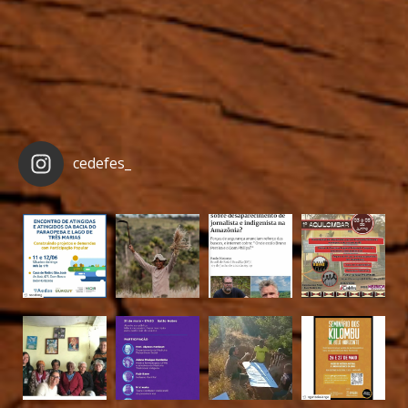
cedefes_