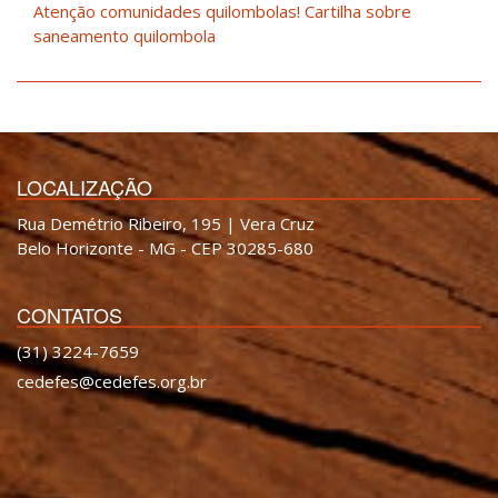
Atenção comunidades quilombolas! Cartilha sobre
saneamento quilombola
LOCALIZAÇÃO
Rua Demétrio Ribeiro, 195 | Vera Cruz
Belo Horizonte - MG - CEP 30285-680
CONTATOS
(31) 3224-7659
cedefes@cedefes.org.br