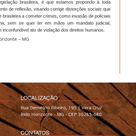
islação brasileira, é que estamos propondo à toda
nto de reflexão
, visando
corrigir distorções sociais que
brasileira a cometer crimes, como invasão de policiais
cana, sem se quer ter em mãos um mandato judicial,
e inconfundível ato de violação dos direitos humanos.
Horizonte – MG
LOCALIZAÇÃO
Rua Demétrio Ribeiro, 195 | Vera Cruz
Belo Horizonte - MG - CEP 30285-680
CONTATOS