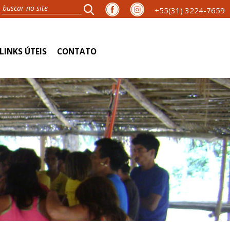
+55(31) 3224-7659
LINKS ÚTEIS
CONTATO