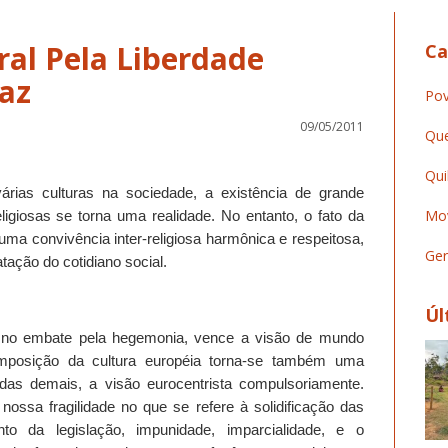
al Pela Liberdade
Ca
Paz
Pov
09/05/2011
Que
Qui
árias culturas na sociedade, a existência de grande
Mov
ligiosas se torna uma realidade. No entanto, o fato da
uma convivência inter-religiosa harmônica e respeitosa,
Ger
tação do cotidiano social.
Úl
 no embate pela hegemonia, vence a visão de mundo
mposição da cultura européia torna-se também uma
 das demais, a visão eurocentrista compulsoriamente.
ossa fragilidade no que se refere à solidificação das
nto da legislação, impunidade, imparcialidade, e o