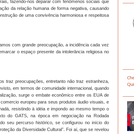
morais, fazendo-nos deparar com fenômenos sociais que
dação da relação humana de forma negativa, causando
construção de uma convivência harmoniosa e respeitosa
vamos com grande preocupação, a incidência cada vez
arcar o espaço presente da intolerância religiosa no
Che
os traz preocupações, entretanto não traz estranheza,
Qui
previsto, em termos de comunidade internacional, quando
alização, surge o embate econômico entre os EUA de
 comercio europeu para seus produtos áudio visuais, e
nadá, resistindo à idéia e impondo ao mesmo tempo o
 texto do GATS, na época em negociação na Rodada
do seu percurso histórico, se configurou no início do
oteção da Diversidade Cultural". Foi aí, que se revelou