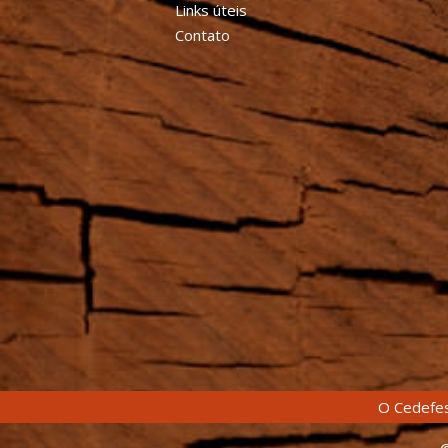
Links úteis
Contato
O Cedefes