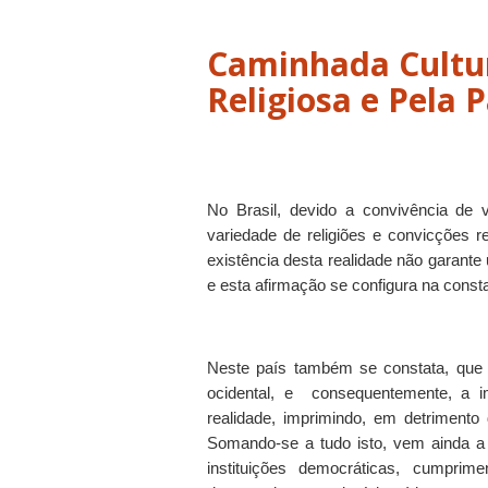
Caminhada Cultur
Religiosa e Pela 
No Brasil, devido a convivência de v
variedade de religiões e convicções re
existência desta realidade não garante 
e esta afirmação se configura na consta
Neste país também se constata, que
ocidental, e
consequentemente, a i
realidade, imprimindo, em detrimento
Somando-se a tudo isto, vem ainda a n
instituições democráticas, cumprime