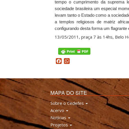
tempo o cumprimento da suprema leg
sociedade brasileira um especial mome
levam tanto o Estado como a sociedade 
a templos religiosos de matriz afri
configurando desta forma um flagrante 
13/05/2011, praça 7 às 14hs, Belo 
Facebook
WhatsApp
MAPA DO SITE
Sobre o Cedefes
Acervo
Notícias
Projetos