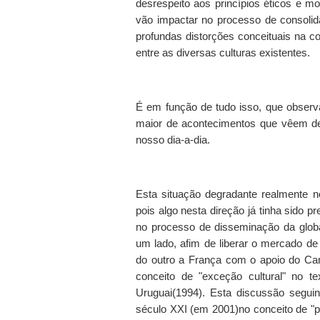
desrespeito aos princípios éticos e 
vão impactar no processo de consoli
profundas distorções conceituais na 
entre as diversas culturas existentes.
É em função de tudo isso, que obser
maior de acontecimentos que vêem dem
nosso dia-a-dia.
Esta situação degradante realmente n
pois algo nesta direção já tinha sido 
no processo de disseminação da glob
um lado, afim de liberar o mercado de
do outro a França com o apoio do Ca
conceito de "exceção cultural" no
Uruguai(1994). Esta discussão seguin
século XXI (em 2001)no conceito de "pr