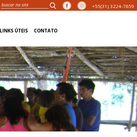
+55(31) 3224-7659
LINKS ÚTEIS
CONTATO