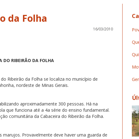
ão da Folha
Ca
16/03/2010
Pov
Que
Qui
A DO RIBEIRÃO DA FOLHA
Mov
o Ribeirão da Folha se localiza no município de
Ger
nhonha, nordeste de Minas Gerais.
Úl
tabilizando aproximadamente 300 pessoas. Há na
la que funciona até a 4a série do ensino fundamental.
ão comunitária da Cabaceira do Ribeirão da Folha.
s marujos. Provavelmente deve haver uma guarda de