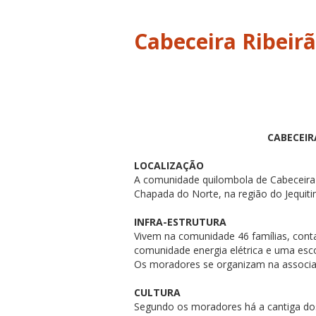
Cabeceira Ribeir
CABECEIR
LOCALIZAÇÃO
A comunidade quilombola de Cabeceira d
Chapada do Norte, na região do Jequiti
INFRA-ESTRUTURA
Vivem na comunidade 46 famílias, con
comunidade energia elétrica e uma esco
Os moradores se organizam na associaç
CULTURA
Segundo os moradores há a cantiga do