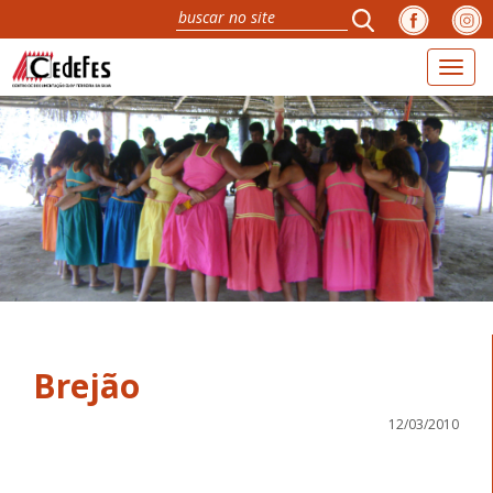
Toggl
naviga
Brejão
12/03/2010