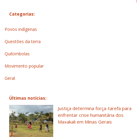
Categorias:
Povos indígenas
Questões da terra
Quilombolas
Movimento popular
Geral
Últimas notícias:
Justiça determina força-tarefa para
enfrentar crise humanitária dos
Maxakali em Minas Gerais