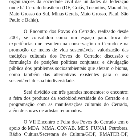
organizações da sociedade civil das unidades da federação
onde há Cerrado brasileiro (DF, Goiás, Tocantins, Maranhão,
Mato Grosso do Sul, Minas Gerais, Mato Grosso, Piauí, São
Paulo e Bahia).
O Encontro dos Povos do Cerrado, realizado desde
2001, se consolidou como um espaço para: troca de
experiências que resultem na conservação do Cerrado e na
promoção de meios de vida sustentáveis; valorização das
tradições culturais dos Povos do Cerrado; discussão e
formulação de posições políticas conjuntas; e divulgação
pública dos problemas socioambientais que afetam o bioma,
como também das alternativas existentes para o uso
sustentável de sua biodiversidade.
Será dividido em três grandes momentos: o encontro;
a feira dos produtos da sociobiodiversidade do Cerrado e a
programação com as manifestações culturais do Cerrado,
além de shows de artistas renomados.
O VII Encontro e Feira dos Povos do Cerrado tem o
apoio do MDA, MMA, CONAB, MDS, FUNAI, Petrobras,
Rádio Cultura/Secretaria de Cultura/GDF, EMATER-DF,