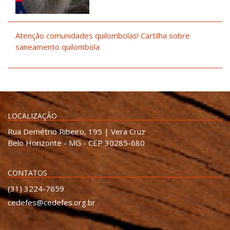
Atenção comunidades quilombolas! Cartilha sobre
saneamento quilombola
LOCALIZAÇÃO
Rua Demétrio Ribeiro, 195 | Vera Cruz
Belo Horizonte - MG - CEP 30285-680
CONTATOS
(31) 3224-7659
cedefes@cedefes.org.br