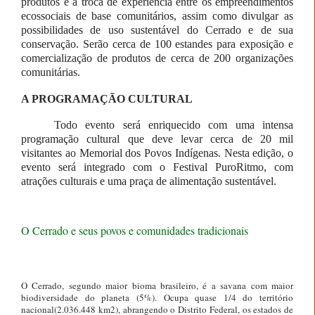
produtos e a troca de experiência entre os empreendimentos
ecossociais de base comunitários, assim como
divulgar as
possibilidades de uso sustentável do Cerrado e de sua
conservação. Serão cerca de 100 estandes para exposição e
comercialização de produtos de cerca de 200 organizações
comunitárias.
A PROGRAMAÇÃO CULTURAL
Todo evento será enriquecido com uma intensa
programação cultural que deve levar cerca de 20 mil
visitantes ao Memorial dos Povos Indígenas. Nesta edição, o
evento será integrado com o Festival PuroRitmo, com
atrações culturais e uma praça de alimentação sustentável.
O Cerrado e seus povos e comunidades tradicionais
O Cerrado, segundo maior bioma brasileiro, é a savana com maior
biodiversidade do planeta (5%). Ocupa quase 1/4 do território
nacional(2.036.448 km2), abrangendo o Distrito Federal, os estados de