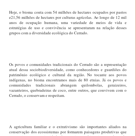
Hoje, o bioma conta com 54 milhões de hectares ocupados por pastos
e21,56 milhões de hectares por culturas agrícolas. Ao longo de 12 mil
anos de ocupação humana, uma variedade de meios de vida e
estratégias de uso e convivência se apresentaram na relação desses
grupos com a diversidade ecológica do Cerrado.
Os povos e comunidades tradicionais do Cerrado são a representação
atual dessa sociobiodiversidade, como conhecedores e guardiões do
patrimônio ecológico e cultural da região. No tocante aos povos
indígenas, no bioma encontramos mais de 80 etnias. Já os povos e
comunidades tradicionais abrangem quilombolas, geraizeiros,
vazanteiros, quebradeiras de coco, entre outros, que convivem com o
Cerrado, o conservam e respeitam.
A agricultura familiar e o extrativismo são importantes aliados na
conservação dos ecossistemas por formarem paisagens produtivas que