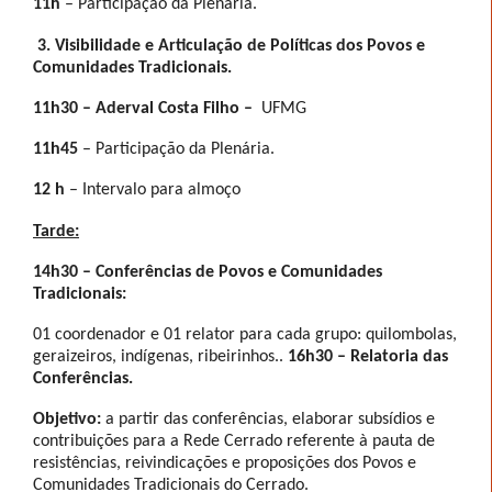
11h
– Participação da Plenária.
3. Visibilidade e Articulação de Políticas dos Povos e
Comunidades Tradicionais.
11h30 –
Aderval Costa Filho –
UFMG
11h45
– Participação da Plenária.
12 h
– Intervalo para almoço
Tarde:
14h30 – Conferências de Povos e Comunidades
Tradicionais:
01 coordenador e 01 relator para cada grupo: quilombolas,
geraizeiros, indígenas, ribeirinhos..
16h30 – Relatoria das
Conferências.
Objetivo:
a partir das conferências, elaborar subsídios e
contribuições para a Rede Cerrado referente à pauta de
resistências, reivindicações e proposições dos Povos e
Comunidades Tradicionais do Cerrado.