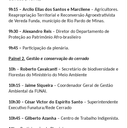
9h15 – Arcilo Elias dos Santos e Marcilene
– Agricultores.
Reapropriação Territorial e Reconversão Agroextrativista
de Vereda Funda, município de Rio Pardo de Minas.
9h30 –
Alexandro Reis
– Diretor do Departamento de
Proteção ao Patrimônio Afro-brasileiro
9h45 –
Participação da plenária.
Painel 2.
Gestão e conservação do cerrado
10h
–
Roberto Cavalcanti –
Secretário de biodiversidade e
Florestas do Ministério do Meio Ambiente
10h15
–
Jaime Siqueira
– Coordenador Geral de Gestão
Ambiental da FUNAI.
10h30 –
César Victor do Espírito Santo
– Superintendente
Executivo Funatura/Rede Cerrado
10h45 –
Gilberto Azanha
– Centro de Trabalho Indigenista.