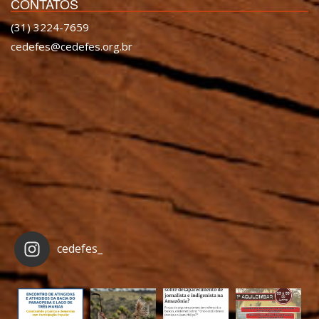
CONTATOS
(31) 3224-7659
cedefes@cedefes.org.br
cedefes_