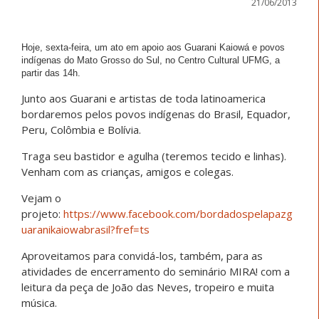
21/06/2013
Hoje, sexta-feira, um ato em apoio aos Guarani Kaiowá e povos
indígenas do Mato Grosso do Sul, no Centro Cultural UFMG, a
partir das 14h.
Junto aos Guarani e artistas de toda latinoamerica
bordaremos pelos povos indígenas do Brasil, Equador,
Peru, Colômbia e Bolívia.
Traga seu bastidor e agulha (teremos tecido e linhas).
Venham com as crianças, amigos e colegas.
Vejam o
projeto:
https://www.facebook.com/bordadospelapazg
uaranikaiowabrasil?fref=ts
Aproveitamos para convidá-los, também, para as
atividades de encerramento do seminário MIRA! com a
leitura da peça de João das Neves, tropeiro e muita
música.