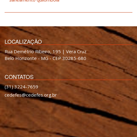
LOCALIZAÇÃO
Rua Demétrio Ribeiro, 195 | Vera Cruz
Belo Horizonte - MG - CEP 30285-680
CONTATOS
(31) 3224-7659
cedefes@cedefes.org.br