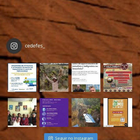
cedefes_
Seguir no Instagram