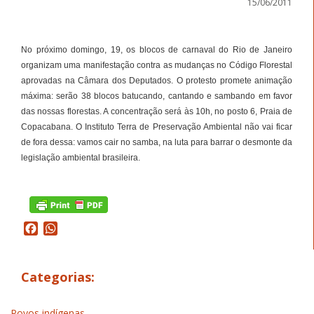
15/06/2011
No próximo domingo, 19, os blocos de carnaval do Rio de Janeiro
organizam uma manifestação contra as mudanças no Código Florestal
aprovadas na Câmara dos Deputados. O protesto promete animação
máxima: serão 38 blocos batucando, cantando e sambando em favor
das nossas florestas. A concentração será às 10h, no posto 6, Praia de
Copacabana. O Instituto Terra de Preservação Ambiental não vai ficar
de fora dessa: vamos cair no samba, na luta para barrar o desmonte da
legislação ambiental brasileira.
Facebook
WhatsApp
Categorias:
Povos indígenas