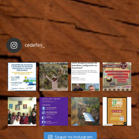
cedefes_
Seguir no Instagram