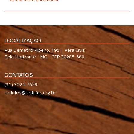
LOCALIZAÇÃO
Rua Demétrio Ribeiro, 195 | Vera Cruz
Belo Horizonte - MG - CEP 30285-680
CONTATOS
(31) 3224-7659
cedefes@cedefes.org.br