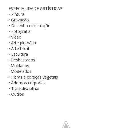
ESPECIALIDADE ARTÍSTICA*
• Pintura
• Gravação
• Desenho e ilustração
• Fotografia
• Vídeo
• Arte plumária
• Arte têxtil
• Escultura
· Desbastados
· Moldados
· Modelados
• Fibras e cortiças vegetais
• Adornos corporais
• Transdisciplinar
• Outros