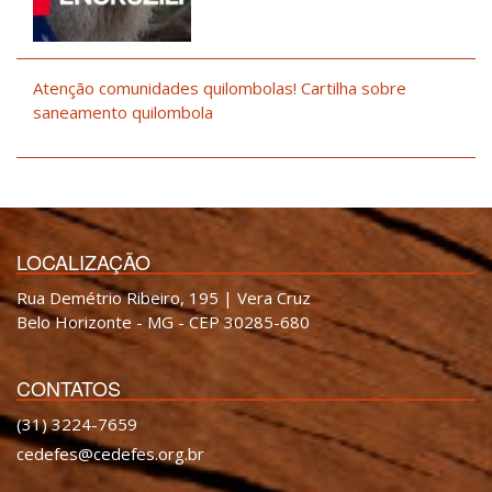
Atenção comunidades quilombolas! Cartilha sobre
saneamento quilombola
LOCALIZAÇÃO
Rua Demétrio Ribeiro, 195 | Vera Cruz
Belo Horizonte - MG - CEP 30285-680
CONTATOS
(31) 3224-7659
cedefes@cedefes.org.br