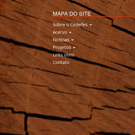
MAPA DO SITE
Sobre o Cedefes
Acervo
Notícias
Projetos
Links úteis
Contato