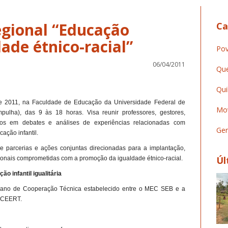
egional “Educação
Ca
dade étnico-racial”
Pov
06/04/2011
Que
Qui
 de 2011, na Faculdade de Educação da Universidade Federal de
Mov
pulha), das 9 às 18 horas. Visa reunir professores, gestores,
sados em debates e análises de experiências relacionadas com
Ger
ação infantil.
 parcerias e ações conjuntas direcionadas para a implantação,
Úl
cionais comprometidas com a promoção da igualdade étnico-racial.
 infantil igualitária
Plano de Cooperação Técnica estabelecido entre o MEC SEB e a
o CEERT.