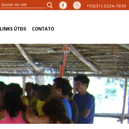
+55(31) 3224-7659
LINKS ÚTEIS
CONTATO