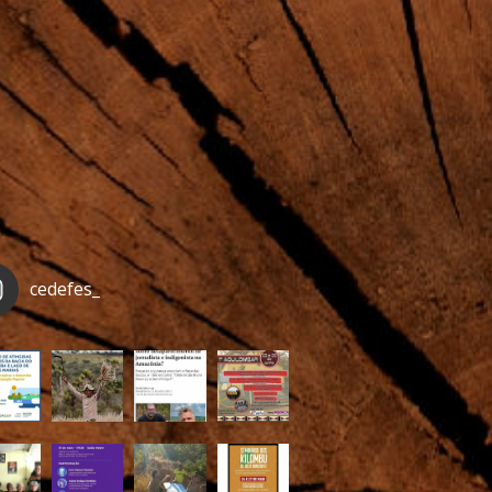
cedefes_