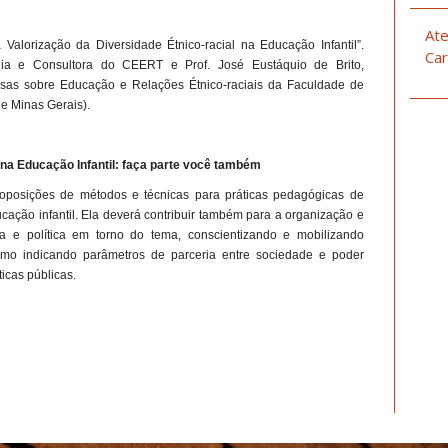
Ate
 Valorização da Diversidade Étnico-racial na Educação Infantil”.
Car
sília e Consultora do CEERT e Prof. José Eustáquio de Brito,
sas sobre Educação e Relações Étnico-raciais da Faculdade de
 Minas Gerais).
 na Educação Infantil: faça parte você também
oposições de métodos e técnicas para práticas pedagógicas de
ucação infantil. Ela deverá contribuir também para a organização e
a e política em torno do tema, conscientizando e mobilizando
omo indicando parâmetros de parceria entre sociedade e poder
ticas públicas.