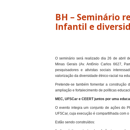
BH – Seminário r
Infantil e diversi
O seminário será realizado dia 26 de abril
Minas Gerais (Av. Antônio Carlos 6627, Pam
pesquisadores e ativistas sociais interes
valorização da diversidade étnico-racial na educ
Pretende-se também fomentar a construção de
ampliação e fortalecimento de políticas educa
MEC, UFSCar e CEERT juntos por uma educação
O evento integra um conjunto de ações do 
UFSCar, cuja execução é compartilhada com 
Estão sendo construídos: