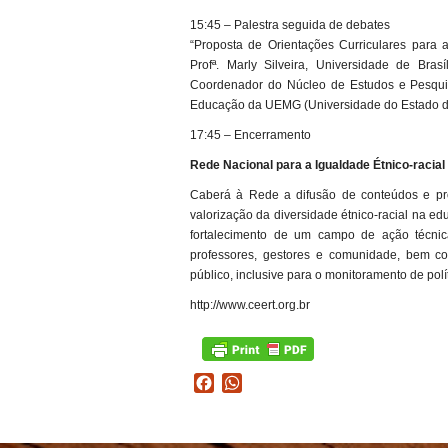
15:45 – Palestra seguida de debates
“Proposta de Orientações Curriculares para a
Profª. Marly Silveira, Universidade de Bra
Coordenador do Núcleo de Estudos e Pesqui
Educação da UEMG (Universidade do Estado de
17:45 – Encerramento
Rede Nacional para a Igualdade Étnico-racial
Caberá à Rede a difusão de conteúdos e pr
valorização da diversidade étnico-racial na ed
fortalecimento de um campo de ação técnic
professores, gestores e comunidade, bem c
público, inclusive para o monitoramento de polí
http://www.ceert.org.br
Facebook
WhatsApp