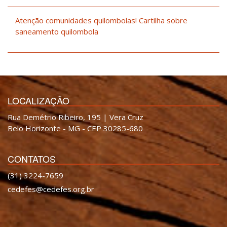
Atenção comunidades quilombolas! Cartilha sobre
saneamento quilombola
LOCALIZAÇÃO
Rua Demétrio Ribeiro, 195 | Vera Cruz
Belo Horizonte - MG - CEP 30285-680
CONTATOS
(31) 3224-7659
cedefes@cedefes.org.br