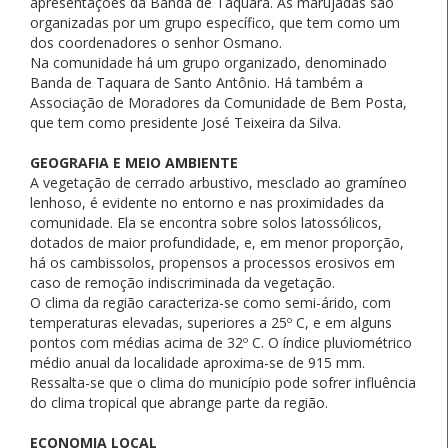
apresentações da Banda de Taquara. As marujadas são
organizadas por um grupo específico, que tem como um
dos coordenadores o senhor Osmano.
Na comunidade há um grupo organizado, denominado
Banda de Taquara de Santo Antônio. Há também a
Associação de Moradores da Comunidade de Bem Posta,
que tem como presidente José Teixeira da Silva.
GEOGRAFIA E MEIO AMBIENTE
A vegetação de cerrado arbustivo, mesclado ao gramíneo
lenhoso, é evidente no entorno e nas proximidades da
comunidade. Ela se encontra sobre solos latossólicos,
dotados de maior profundidade, e, em menor proporção,
há os cambissolos, propensos a processos erosivos em
caso de remoção indiscriminada da vegetação.
O clima da região caracteriza-se como semi-árido, com
temperaturas elevadas, superiores a 25º C, e em alguns
pontos com médias acima de 32º C. O índice pluviométrico
médio anual da localidade aproxima-se de 915 mm.
Ressalta-se que o clima do município pode sofrer influência
do clima tropical que abrange parte da região.
ECONOMIA LOCAL