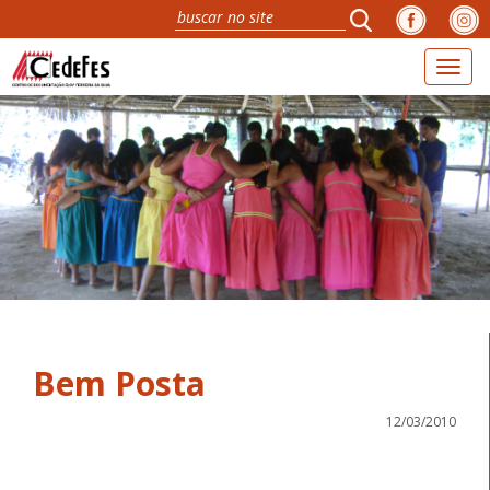
Toggl
naviga
Bem Posta
12/03/2010