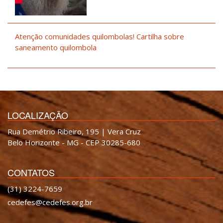
Atenção comunidades quilombolas! Cartilha sobre
saneamento quilombola
LOCALIZAÇÃO
Rua Demétrio Ribeiro, 195 | Vera Cruz
Belo Horizonte - MG - CEP 30285-680
CONTATOS
(31) 3224-7659
cedefes@cedefes.org.br