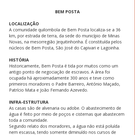
BEM POSTA
LOCALIZAÇÃO
A comunidade quilombola de Bem Posta localiza-se a 36
km, por estrada de terra, da sede do município de Minas
Novas, na mesorregião Jequitinhonha. É constituída pelos
núcleos de Bem Posta, São José do Capivari e Lagoinha.
HISTÓRIA
Historicamente, Bem Posta é tida por muitos como um
antigo ponto de negociação de escravos. A área foi
ocupada há aproximadamente 300 anos e teve como
primeiros moradores o Padre Barreiro, António Maçado,
Patrício Mata e João Fernando Azevedo.
INFRA-ESTRUTURA
As casas são de alvenaria ou adobe. O abastecimento de
água é feito por meio de poços e cisternas que abastecem
toda a comunidade.
Segundo relato dos moradores, a água não está poluída
nem escassa, tendo somente diminuído nos cursos de