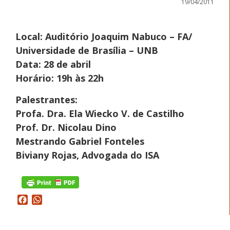
19/04/2011
Local: Auditório Joaquim Nabuco – FA/
Universidade de Brasília – UNB
Data: 28 de abril
Horário: 19h às 22h
Palestrantes:
Profa. Dra. Ela Wiecko V. de Castilho
Prof. Dr. Nicolau Dino
Mestrando Gabriel Fonteles
Biviany Rojas, Advogada do ISA
Facebook
WhatsApp