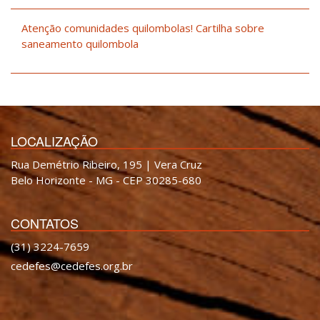
Atenção comunidades quilombolas! Cartilha sobre
saneamento quilombola
LOCALIZAÇÃO
Rua Demétrio Ribeiro, 195 | Vera Cruz
Belo Horizonte - MG - CEP 30285-680
CONTATOS
(31) 3224-7659
cedefes@cedefes.org.br