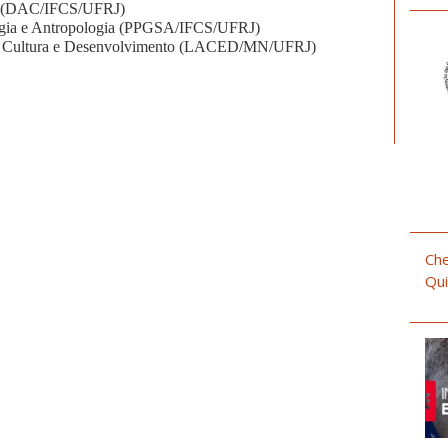
al (DAC/IFCS/UFRJ)
gia e Antropologia (PPGSA/
IFCS/UFRJ)
de, Cultura e Desenvolvimento (LACED/MN/UFRJ)
Che
Qui