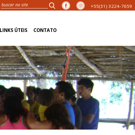
+55(31) 3224-7659
LINKS ÚTEIS
CONTATO