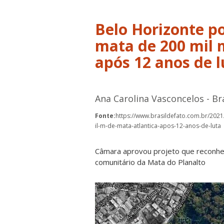
Belo Horizonte p
mata de 200 mil 
após 12 anos de l
Ana Carolina Vasconcelos - Br
Fonte:
https://www.brasildefato.com.br/20
il-m-de-mata-atlantica-apos-12-anos-de-luta
Câmara aprovou projeto que reconhece 
comunitário da Mata do Planalto