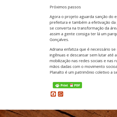
Próximos passos
Agora o projeto aguarda sanção do 
prefeitura e também a efetivação da
se converta na transformação da área
assim a gente consiga ter lá um parqu
Gonçalves.
Adriana enfatiza que é necessário s
ingênuas e descansar sem lutar até 
mobilização nas redes sociais e nas 
mãos dadas com o movimento socioam
Planalto é um patrimônio coletivo a se
Facebook
WhatsApp