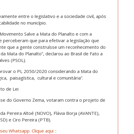
vamente entre o legislativo e a sociedade civil, após
cabilidade no município.
 Movimento Salve a Mata do Planalto e com a
e perceberam que para efetivar a legislação que
ante que a gente construísse um reconhecimento do
l da Mata do Planalto”, declarou ao Brasil de Fato a
alves (PSOL).
aprovar o PL 2050/2020 considerando a Mata do
ca, paisagística, cultural e comunitária”.
to de Lei
ase do Governo Zema, votaram contra o projeto de
nda Pereira Altoé (NOVO), Flávia Borja (AVANTE),
SD) e Ciro Pereira (PTB).
seu Whatsapp. Clique aqui ::