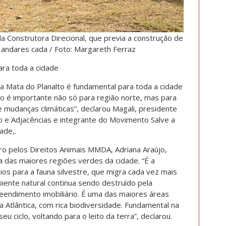
 Construtora Direcional, que previa a construção de
andares cada / Foto: Margareth Ferraz
ra toda a cidade
 Mata do Planalto é fundamental para toda a cidade
o é importante não só para região norte, mas para
 e mudanças climáticas”, declarou Magali, presidente
o e Adjacências e integrante do Movimento Salve a
ade,.
 pelos Direitos Animais MMDA, Adriana Araújo,
a das maiores regiões verdes da cidade. “É a
os para a fauna silvestre, que migra cada vez mais
iente natural continua sendo destruído pela
eendimento imobiliário. É uma das maiores áreas
Atlântica, com rica biodiversidade. Fundamental na
u ciclo, voltando para o leito da terra”, declarou.