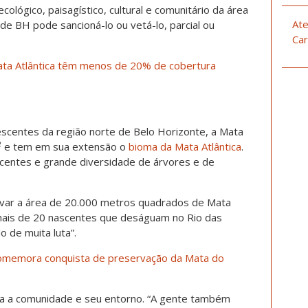
ológico, paisagístico, cultural e comunitário da área
Ate
de BH pode sancioná-lo ou vetá-lo, parcial ou
Car
a Mata Atlântica têm menos de 20% de cobertura
scentes da região norte de Belo Horizonte, a Mata
m² e tem em sua extensão o
bioma da Mata Atlântica
.
scentes e grande diversidade de árvores e de
rvar a área de 20.000 metros quadrados de Mata
 mais de 20 nascentes que deságuam no Rio das
o de muita luta”.
 comemora conquista de preservação da Mata do
ra a comunidade e seu entorno. “A gente também