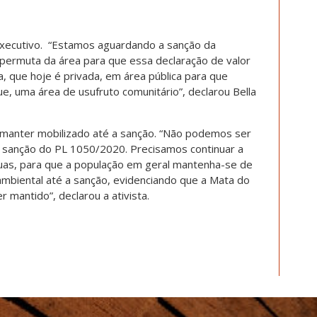
executivo. “Estamos aguardando a sanção da
 permuta da área para que essa declaração de valor
, que hoje é privada, em área pública para que
e, uma área de usufruto comunitário”, declarou Bella
e manter mobilizado até a sanção. “Não podemos ser
a sanção do PL 1050/2020. Precisamos continuar a
ruas, para que a população em geral mantenha-se de
biental até a sanção, evidenciando que a Mata do
r mantido”, declarou a ativista.