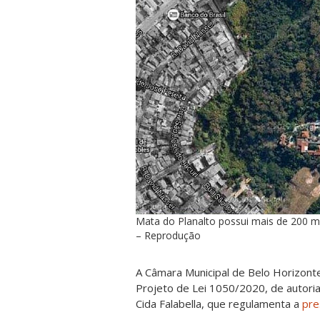
Mata do Planalto possui mais de 200 m
– Reprodução
A Câmara Municipal de Belo Horizonte
Projeto de Lei 1050/2020, de autori
Cida Falabella, que regulamenta a
pre