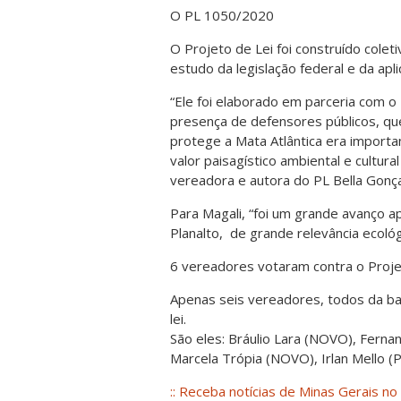
O PL 1050/2020
O Projeto de Lei foi construído coleti
estudo da legislação federal e da apli
“Ele foi elaborado em parceria com o
presença de defensores públicos, qu
protege a Mata Atlântica era import
valor paisagístico ambiental e cultura
vereadora e autora do PL Bella Gonç
Para Magali, “foi um grande avanço 
Planalto, de grande relevância ecológi
6 vereadores votaram contra o Proje
Apenas seis vereadores, todos da b
lei.
São eles: Bráulio Lara (NOVO), Ferna
Marcela Trópia (NOVO), Irlan Mello (P
:: Receba notícias de Minas Gerais no 