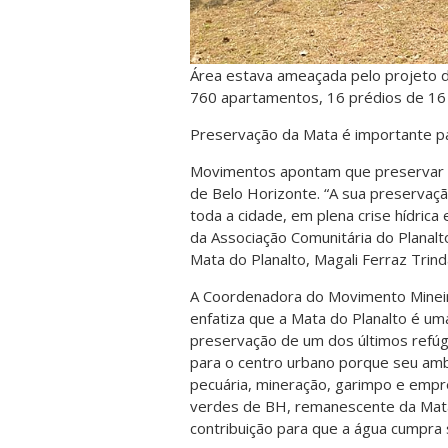
Área estava ameaçada pelo projeto da
760 apartamentos, 16 prédios de 16 
Preservação da Mata é importante pa
Movimentos apontam que preservar a
de Belo Horizonte. “A sua preservaçã
toda a cidade, em plena crise hídrica
da Associação Comunitária do Planalt
Mata do Planalto, Magali Ferraz Trind
A Coordenadora do Movimento Mineiro
enfatiza que a Mata do Planalto é um
preservação de um dos últimos refúgi
para o centro urbano porque seu amb
pecuária, mineração, garimpo e empr
verdes de BH, remanescente da Mata 
contribuição para que a água cumpra se