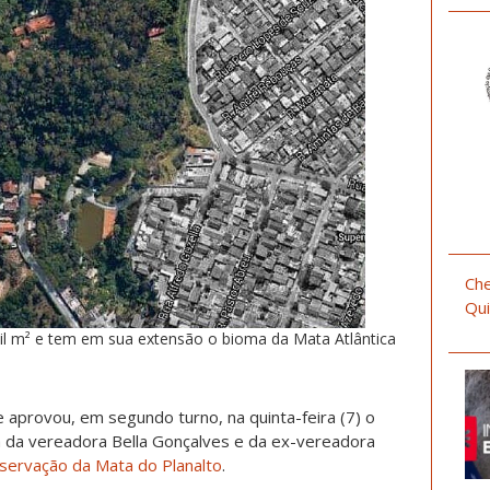
Che
Qui
il m² e tem em sua extensão o bioma da Mata Atlântica
 aprovou, em segundo turno, na quinta-feira (7) o
a da vereadora Bella Gonçalves e da ex-vereadora
servação da Mata do Planalto
.