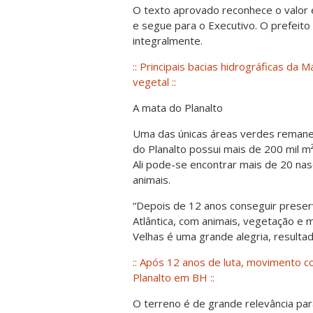
O texto aprovado reconhece o valor ec
e segue para o Executivo. O prefeito 
integralmente.
:: Principais bacias hidrográficas d
vegetal ::
A mata do Planalto
Uma das únicas áreas verdes remane
do Planalto possui mais de 200 mil 
Ali pode-se encontrar mais de 20 na
animais.
“Depois de 12 anos conseguir prese
Atlântica, com animais, vegetação e
Velhas é uma grande alegria, resultad
:: Após 12 anos de luta, movimento
Planalto em BH ::
O terreno é de grande relevância pa