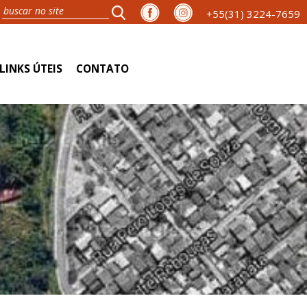
+55(31) 3224-7659
LINKS ÚTEIS
CONTATO