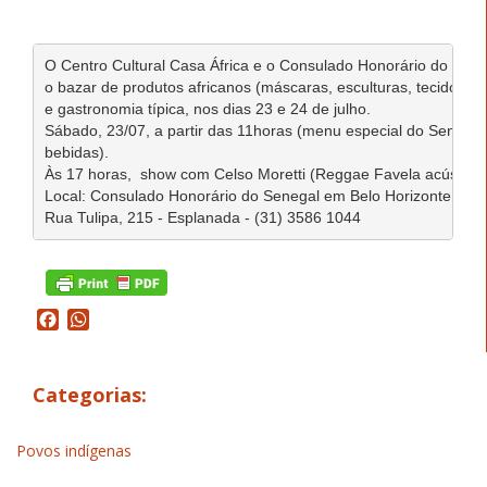
O Centro Cultural Casa África e o Consulado Honorário do Sene
o bazar de produtos africanos (máscaras, esculturas, tecidos, ro
e gastronomia típica, nos dias 23 e 24 de julho.

Sábado, 23/07, a partir das 11horas (menu especial do Senegal, t
bebidas).

Às 17 horas,  show com Celso Moretti (Reggae Favela acústico 
Local: Consulado Honorário do Senegal em Belo Horizonte

Rua Tulipa, 215 - Esplanada - (31) 3586 1044
Facebook
WhatsApp
Categorias:
Povos indígenas