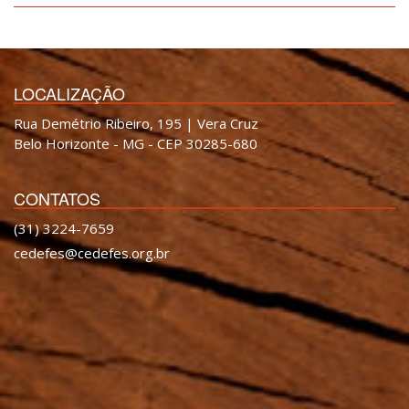
LOCALIZAÇÃO
Rua Demétrio Ribeiro, 195 | Vera Cruz
Belo Horizonte - MG - CEP 30285-680
CONTATOS
(31) 3224-7659
cedefes@cedefes.org.br