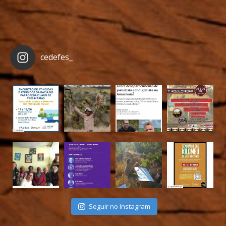
cedefes_
Seguir no Instagram