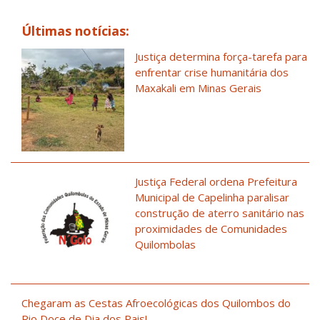
Últimas notícias:
Justiça determina força-tarefa para
enfrentar crise humanitária dos
Maxakali em Minas Gerais
Justiça Federal ordena Prefeitura
Municipal de Capelinha paralisar
construção de aterro sanitário nas
proximidades de Comunidades
Quilombolas
Chegaram as Cestas Afroecológicas dos Quilombos do
Rio Doce de Dia dos Pais!