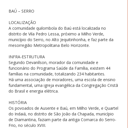
BAÚ – SERRO
LOCALIZAÇÃO
A comunidade quilombola do Baú está localizada no
distrito de Vila Pedro Lessa, próximo a Milho Verde,
município do Serro, no Alto Jequitinhonha, e faz parte da
mesorregião Metropolitana Belo Horizonte.
INFRA-ESTRUTURA
Segundo Devanílson, morador da comunidade e
funcionário do Programa Saúde da Família, existem 44
famílias na comunidade, totalizando 234 habitantes.
Há uma associação de moradores, uma escola de ensino
fundamental, uma igreja evangélica da Congregação Cristã
do Brasil e energia elétrica.
HISTÓRIA
Os povoados de Ausente e Baú, em Milho Verde, e Quartel
do Indaiá, no distrito de São João da Chapada, município
de Diamantina, faziam parte da antiga Comarca do Serro-
Frio, no século XVIII.