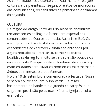
As comunidades do Ausente e do Baú mantêm relações
culturais e de parentesco. Segundo relatos de moradores
das comunidades, os habitantes da primeira se originaram
da segunda.
CULTURA
Na região do antigo Serro do Frio ainda se encontram
remanescentes de língua africana, em especial nas
comunidades de Quartel do Indaiá, Ausente e Baú. Os
vissungos – cantos ritualísticos produzidos por negros
descendentes de escravos – ainda são entoados por
alguns moradores. Entretanto, como nas outras
localidades da região, muito se perdeu e são poucos os
moradores do Baú que ainda se lembram dos versos que
eram entoados para aliviar os momentos extremamente
árduos da mineração e dos funerais.
No dia 19 de setembro é comemorada a festa de Nossa
Senhora do Rosário, em Milho Verde. Há rezas,
hasteamento de bandeira e a guarda de catopés, que
segue em procissão pelas ruas. Há uma igreja de culto
evangélico
GEOGRAFIA E MEIO AMBIENTE