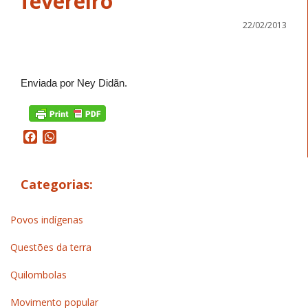
fevereiro
22/02/2013
Enviada por Ney Didãn.
Facebook
WhatsApp
Categorias:
Povos indígenas
Questões da terra
Quilombolas
Movimento popular