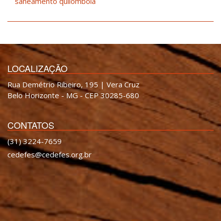
saneamento quilombola
LOCALIZAÇÃO
Rua Demétrio Ribeiro, 195 | Vera Cruz
Belo Horizonte - MG - CEP 30285-680
CONTATOS
(31) 3224-7659
cedefes@cedefes.org.br