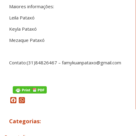
Maiores informações:
Leila Pataxó
Keyla Pataxó
Mezaque Pataxó
Contato:(31)84826467 – famykuanpataxo@gmail.com
Facebook
WhatsApp
Categorias: