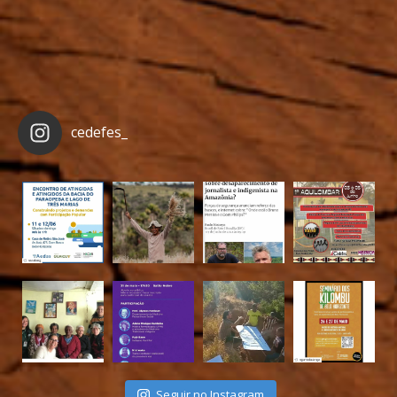
cedefes_
Seguir no Instagram