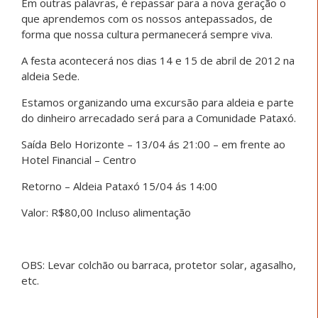
Em outras palavras, é repassar para a nova geração o
que aprendemos com os nossos antepassados, de
forma que nossa cultura permanecerá sempre viva.
A festa acontecerá nos dias 14 e 15 de abril de 2012 na
aldeia Sede.
Estamos organizando uma excursão para aldeia e parte
do dinheiro arrecadado será para a Comunidade Pataxó.
Saída Belo Horizonte – 13/04 ás 21:00 – em frente ao
Hotel Financial – Centro
Retorno – Aldeia Pataxó 15/04 ás 14:00
Valor: R$80,00 Incluso alimentação
OBS: Levar colchão ou barraca, protetor solar, agasalho,
etc.