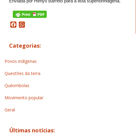
Enviada por Henyo Barreto para a lista superiorindigena.
Facebook
WhatsApp
Categorias:
Povos indígenas
Questões da terra
Quilombolas
Movimento popular
Geral
Últimas notícias: