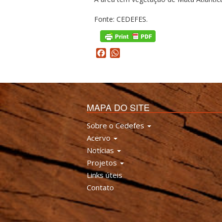
Fonte: CEDEFES.
Facebook
WhatsApp
MAPA DO SITE
Sobre o Cedefes
Acervo
Notícias
Projetos
Links úteis
Contato