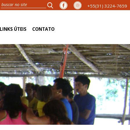
+55(31) 3224-7659
LINKS ÚTEIS
CONTATO