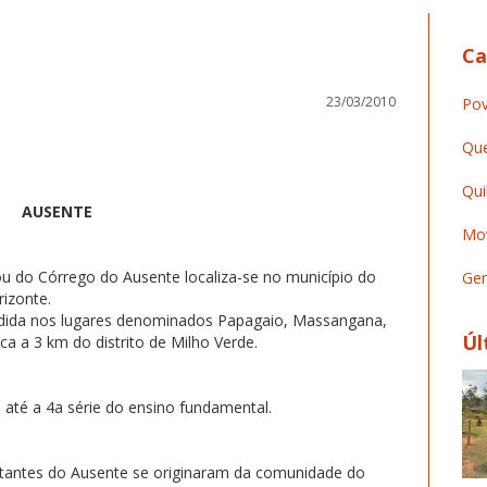
Ca
23/03/2010
Pov
Que
Qui
AUSENTE
Mov
 do Córrego do Ausente localiza-se no município do
Ger
rizonte.
vidida nos lugares denominados Papagaio, Massangana,
Úl
a a 3 km do distrito de Milho Verde.
 até a 4a série do ensino fundamental.
itantes do Ausente se originaram da comunidade do