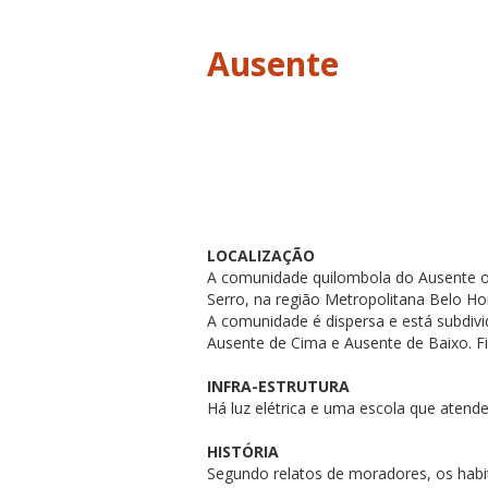
Ausente
LOCALIZAÇÃO
A comunidade quilombola do Ausente ou
Serro, na região Metropolitana Belo Ho
A comunidade é dispersa e está subdi
Ausente de Cima e Ausente de Baixo. Fic
INFRA-ESTRUTURA
Há luz elétrica e uma escola que atende
HISTÓRIA
Segundo relatos de moradores, os hab