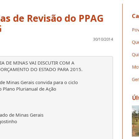
cas de Revisão do PPAG
Ca
G
Pov
30/10/2014
Que
Qui
IA DE MINAS VAI DISCUTIR COM A
Mov
 ORÇAMENTO DO ESTADO PARA 2015.
Ger
de Minas Gerais convida para o ciclo
o Plano Plurianual de Ação
Úl
tado de Minas Gerais
gostinho