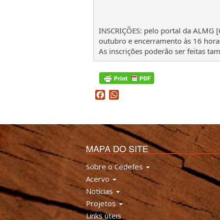
INSCRIÇÕES: pelo portal da ALMG [6]
outubro e encerramento às 16 horas
As inscrições poderão ser feitas ta
Facebook
WhatsApp
MAPA DO SITE
Sobre o Cedefes
Acervo
Notícias
Projetos
Links úteis