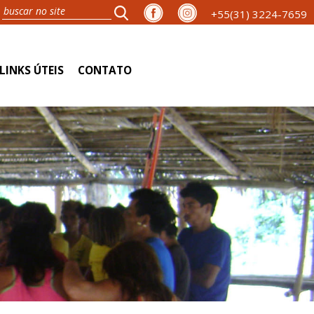
+55(31) 3224-7659
LINKS ÚTEIS
CONTATO