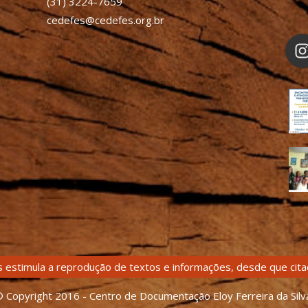
(31) 3224-7659
cedefes@cedefes.org.br
 estimula a reprodução de textos e informações, desde que citad
 Copyright 2016 - Centro de Documentação Eloy Ferreira da Silv