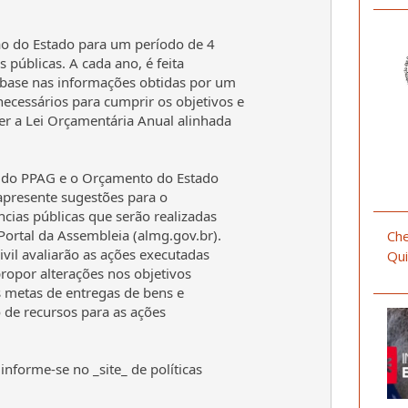
o do Estado para um período de 4
s públicas. A cada ano, é feita
 base nas informações obtidas por um
cessários para cumprir os objetivos e
er a Lei Orçamentária Anual alinhada
o do PPAG e o Orçamento do Estado
apresente sugestões para o
ias públicas que serão realizadas
ortal da Assembleia (almg.gov.br).
Che
ivil avaliarão as ações executadas
Qui
ropor alterações nos objetivos
s metas de entregas de bens e
 de recursos para as ações
informe-se no _site_ de políticas