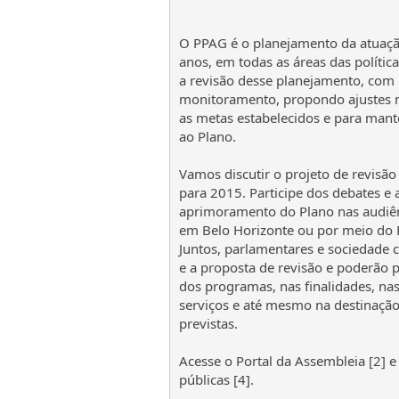
O PPAG é o planejamento da atuaçã
anos, em todas as áreas das política
a revisão desse planejamento, com
monitoramento, propondo ajustes ne
as metas estabelecidos e para mant
ao Plano.
Vamos discutir o projeto de revisã
para 2015. Participe dos debates e 
aprimoramento do Plano nas audiênc
em Belo Horizonte ou por meio do P
Juntos, parlamentares e sociedade c
e a proposta de revisão e poderão p
dos programas, nas finalidades, na
serviços e até mesmo na destinação
previstas.
Acesse o Portal da Assembleia [2] e 
públicas [4].