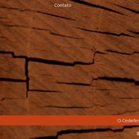
Contato
O Cedefes
©