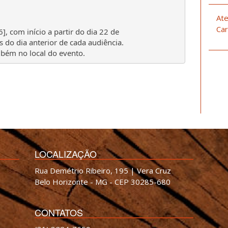
Ate
Car
, com início a partir do dia 22 de
 do dia anterior de cada audiência.
mbém no local do evento.
LOCALIZAÇÃO
Rua Demétrio Ribeiro, 195 | Vera Cruz
Belo Horizonte - MG - CEP 30285-680
CONTATOS