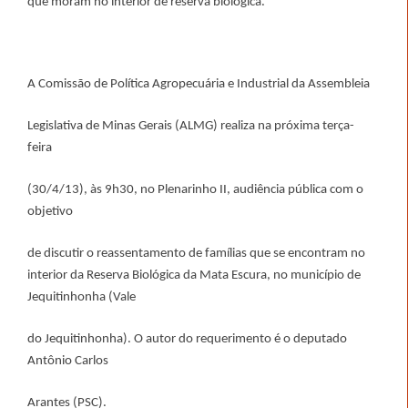
que moram no interior de reserva biológica.
A Comissão de Política Agropecuária e Industrial da Assembleia
Legislativa de Minas Gerais (ALMG) realiza na próxima terça-
feira
(30/4/13), às 9h30, no Plenarinho II, audiência pública com o
objetivo
de discutir o reassentamento de famílias que se encontram no
interior da Reserva Biológica da Mata Escura, no município de
Jequitinhonha (Vale
do Jequitinhonha). O autor do requerimento é o deputado
Antônio Carlos
Arantes (PSC).