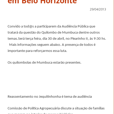
em Belo Horizonte
29/04/2013
Convido a tod@s a participarem da Audiência Pública que
tratará da questão do Quilombo de Mumbuca dentre outros
temas.Será terça feira, dia 30 de abril, no Plearinho II, às 9:30 hs.
Mais informações seguem abaixo. A presença de todos é
importante para reforçarmos essa luta.
Os quilombolas de Mumbuca estarão presentes.
Reassentamento no Jequitinhonha é tema de audiência
Comissão de Política Agropecuária discute a situação de famílias