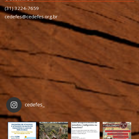
(31) 3224-7659
cedefes@cedefes.org.br
cedefes_