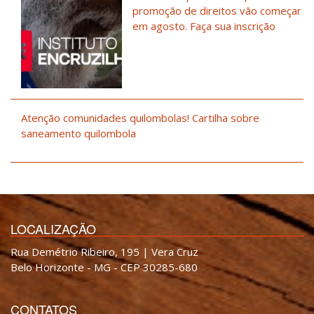
promoção de direitos vão começar
em agosto. Faça sua inscrição
Atenção comunidades quilombolas! Cartilha sobre
saneamento quilombola
LOCALIZAÇÃO
Rua Demétrio Ribeiro, 195 | Vera Cruz
Belo Horizonte - MG - CEP 30285-680
CONTATOS