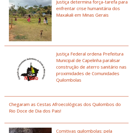
Justiça determina força-tarefa para
enfrentar crise humanitária dos
Maxakali em Minas Gerais
Justiça Federal ordena Prefeitura
Municipal de Capelinha paralisar
construção de aterro sanitário nas
proximidades de Comunidades
Quilombolas
Chegaram as Cestas Afroecológicas dos Quilombos do
Rio Doce de Dia dos Pais!
Comitivas quilombolas: pela