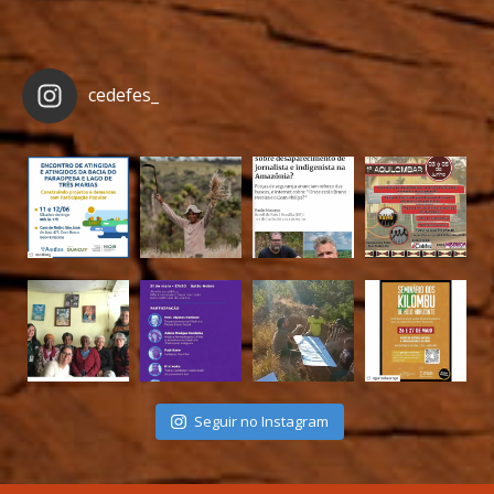
cedefes_
Seguir no Instagram