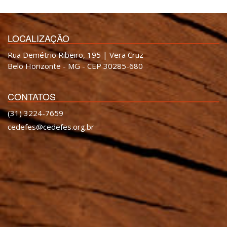
LOCALIZAÇÃO
Rua Demétrio Ribeiro, 195 | Vera Cruz
Belo Horizonte - MG - CEP 30285-680
CONTATOS
(31) 3224-7659
cedefes@cedefes.org.br