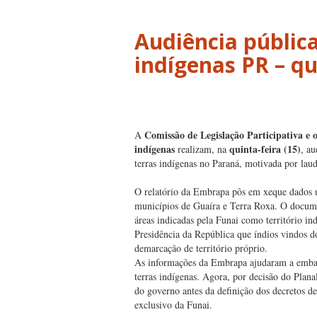
Audiência pública
Comissão de Legislação Participativa e 
A
indígenas
quinta-feira (15)
realizam, na
, au
terras indígenas no Paraná, motivada por la
O relatório da Embrapa pôs em xeque dados u
municípios de Guaíra e Terra Roxa. O docum
áreas indicadas pela Funai como território 
Presidência da República que índios vindos d
demarcação de território próprio.
As informações da Embrapa ajudaram a embas
terras indígenas. Agora, por decisão do Planal
do governo antes da definição dos decretos d
exclusivo da Funai.