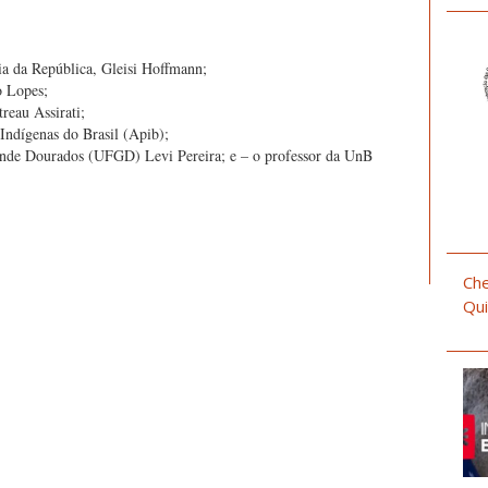
cia da República, Gleisi Hoffmann;
o Lopes;
reau Assirati;
Indígenas do Brasil (Apib);
ande Dourados (UFGD) Levi Pereira; e – o professor da UnB
Che
Qui