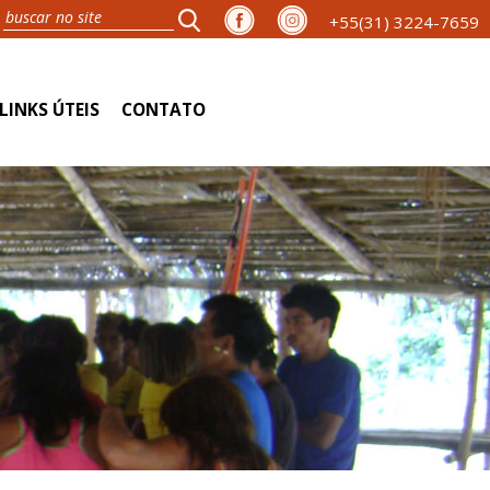
+55(31) 3224-7659
LINKS ÚTEIS
CONTATO