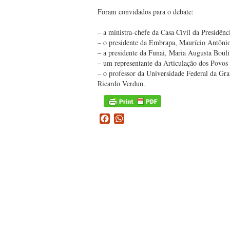
Foram convidados para o debate:
– a ministra-chefe da Casa Civil da Presidên
– o presidente da Embrapa, Maurício Antôni
– a presidente da Funai, Maria Augusta Boulit
– um representante da Articulação dos Povos 
– o professor da Universidade Federal da Gr
Ricardo Verdun.
Facebook
WhatsApp