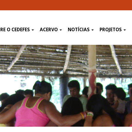
RE O CEDEFES
ACERVO
NOTÍCIAS
PROJETOS