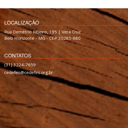
LOCALIZAÇÃO
Rua Demétrio Ribeiro, 195 | Vera Cruz
Belo Horizonte - MG - CEP 30285-680
CONTATOS
(31) 3224-7659
cedefes@cedefes.org.br