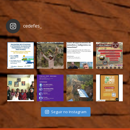
cedefes_
Seguir no Instagram