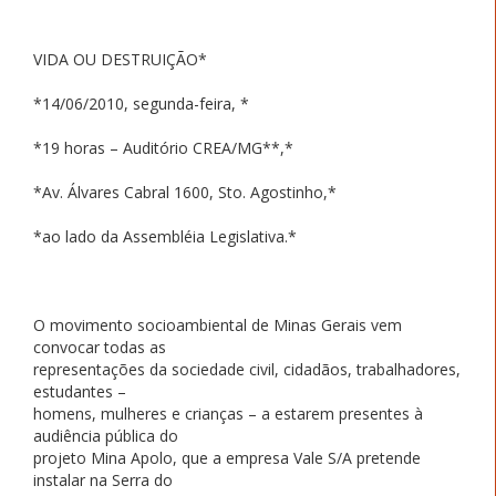
VIDA OU DESTRUIÇÃO*
*14/06/2010, segunda-feira, *
*19 horas – Auditório CREA/MG**,*
*Av. Álvares Cabral 1600, Sto. Agostinho,*
*ao lado da Assembléia Legislativa.*
O movimento socioambiental de Minas Gerais vem
convocar todas as
representações da sociedade civil, cidadãos, trabalhadores,
estudantes –
homens, mulheres e crianças – a estarem presentes à
audiência pública do
projeto Mina Apolo, que a empresa Vale S/A pretende
instalar na Serra do