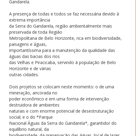
Gandarela.
A presença de todas e todos se faz necessária devido à
extrema importância
da Serra do Gandarela, região ambientalmente mais
preservada de toda Região
Metropolitana de Belo Horizonte, rica em biodiversidade,
paisagens e águas,
importantíssima para a manutenção da qualidade das
águas das bacias dos rios
das Velhas e Piracicaba, servindo à população de Belo
Horizonte e de várias
outras cidades.
Dois projetos se colocam neste momento: o de uma
mineração, ancorada no
poder econômico e em uma forma de intervenção
destruidora de ambientes
naturais e com enorme potencial de desestruturação
social; e o do *Parque
Nacional Águas da Serra do Gandarela*, garantidor do
equilíbrio natural, da
biodiversidade, da preservação das águas, local de lazer,