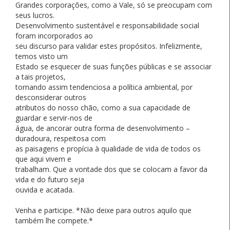
Grandes corporações, como a Vale, só se preocupam com
seus lucros.
Desenvolvimento sustentável e responsabilidade social
foram incorporados ao
seu discurso para validar estes propósitos. Infelizmente,
temos visto um
Estado se esquecer de suas funções públicas e se associar
a tais projetos,
tornando assim tendenciosa a política ambiental, por
desconsiderar outros
atributos do nosso chão, como a sua capacidade de
guardar e servir-nos de
água, de ancorar outra forma de desenvolvimento –
duradoura, respeitosa com
as paisagens e propícia à qualidade de vida de todos os
que aqui vivem e
trabalham. Que a vontade dos que se colocam a favor da
vida e do futuro seja
ouvida e acatada.
Venha e participe. *Não deixe para outros aquilo que
também lhe compete.*