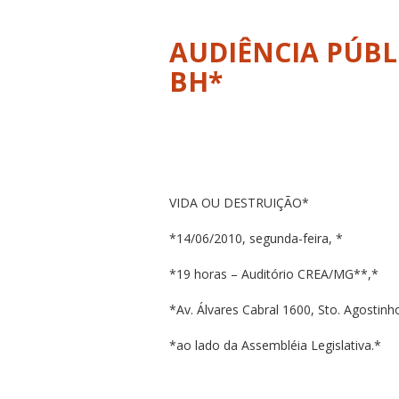
AUDIÊNCIA PÚBL
BH*
VIDA OU DESTRUIÇÃO*
*14/06/2010, segunda-feira, *
*19 horas – Auditório CREA/MG**,*
*Av. Álvares Cabral 1600, Sto. Agostinh
*ao lado da Assembléia Legislativa.*