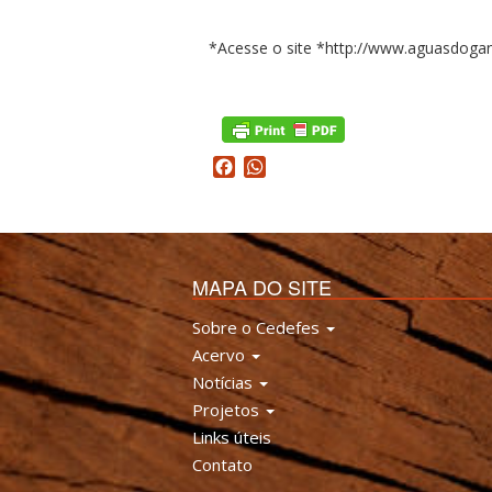
*Acesse o site *http://www.aguasdoga
Facebook
WhatsApp
MAPA DO SITE
Sobre o Cedefes
Acervo
Notícias
Projetos
Links úteis
Contato