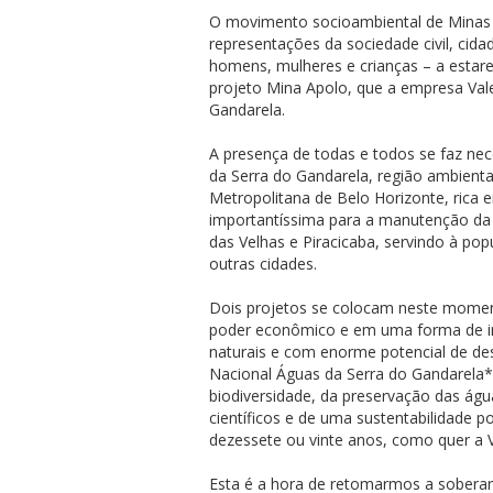
O movimento socioambiental de Minas 
representações da sociedade civil, cida
homens, mulheres e crianças – a estare
projeto Mina Apolo, que a empresa Vale
Gandarela.
A presença de todas e todos se faz nec
da Serra do Gandarela, região ambient
Metropolitana de Belo Horizonte, rica 
importantíssima para a manutenção da 
das Velhas e Piracicaba, servindo à pop
outras cidades.
Dois projetos se colocam neste mome
poder econômico e em uma forma de in
naturais e com enorme potencial de des
Nacional Águas da Serra do Gandarela*, 
biodiversidade, da preservação das água
científicos e de uma sustentabilidade p
dezessete ou vinte anos, como quer a
Esta é a hora de retomarmos a soberani