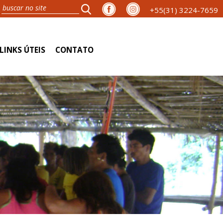
+55(31) 3224-7659
LINKS ÚTEIS
CONTATO