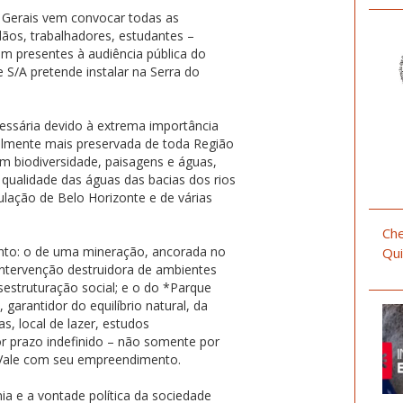
Gerais vem convocar todas as
dãos, trabalhadores, estudantes –
m presentes à audiência pública do
 S/A pretende instalar na Serra do
essária devido à extrema importância
almente mais preservada de toda Região
em biodiversidade, paisagens e águas,
qualidade das águas das bacias dos rios
ulação de Belo Horizonte e de várias
Che
nto: o de uma mineração, ancorada no
Qui
tervenção destruidora de ambientes
estruturação social; e o do *Parque
garantidor do equilíbrio natural, da
s, local de lazer, estudos
or prazo indefinido – não somente por
 Vale com seu empreendimento.
a e a vontade política da sociedade