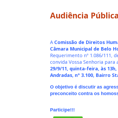
A
Comissão de Direitos Hum
Câmara Municipal de Belo H
Requerimento nº 1.086/111, d
convida Vossa Senhoria para a
29/9/11, quinta-feira, às 13h
Andradas, nº 3.100, Bairro St
O objetivo é discutir as agres
preconceito contra os homoss
Participe!!!