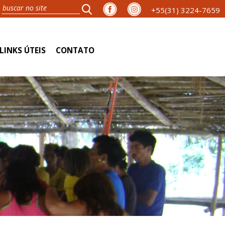
+55(31) 3224-7659
LINKS ÚTEIS
CONTATO