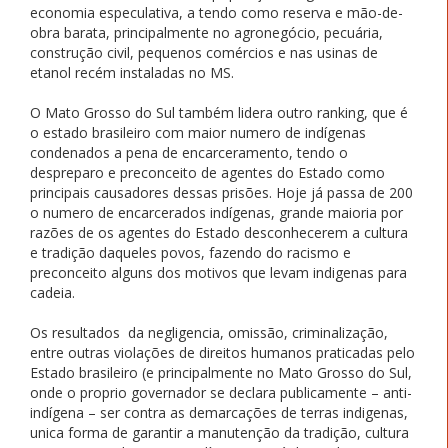
economia especulativa, a tendo como reserva e mão-de-
obra barata, principalmente no agronegócio, pecuária,
construção civil, pequenos comércios e nas usinas de
etanol recém instaladas no MS.
O Mato Grosso do Sul também lidera outro ranking, que é
o estado brasileiro com maior numero de indígenas
condenados a pena de encarceramento, tendo o
despreparo e preconceito de agentes do Estado como
principais causadores dessas prisões. Hoje já passa de 200
o numero de encarcerados indígenas, grande maioria por
razões de os agentes do Estado desconhecerem a cultura
e tradição daqueles povos, fazendo do racismo e
preconceito alguns dos motivos que levam indigenas para
cadeia.
Os resultados da negligencia, omissão, criminalização,
entre outras violações de direitos humanos praticadas pelo
Estado brasileiro (e principalmente no Mato Grosso do Sul,
onde o proprio governador se declara publicamente – anti-
indígena – ser contra as demarcações de terras indigenas,
unica forma de garantir a manutenção da tradição, cultura