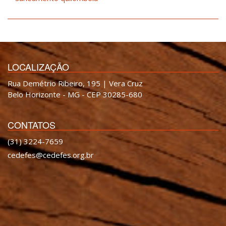
LOCALIZAÇÃO
Rua Demétrio Ribeiro, 195 | Vera Cruz
Belo Horizonte - MG - CEP 30285-680
CONTATOS
(31) 3224-7659
cedefes@cedefes.org.br