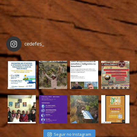
cedefes_
Seguir no Instagram