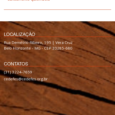
LOCALIZAÇÃO
Rua Demétrio Ribeiro, 195 | Vera Cruz
Belo Horizonte - MG - CEP 30285-680
CONTATOS
(31) 3224-7659
cedefes@cedefes.org.br