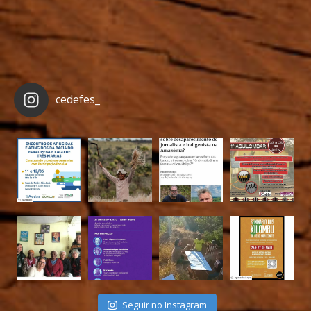
cedefes_
Seguir no Instagram