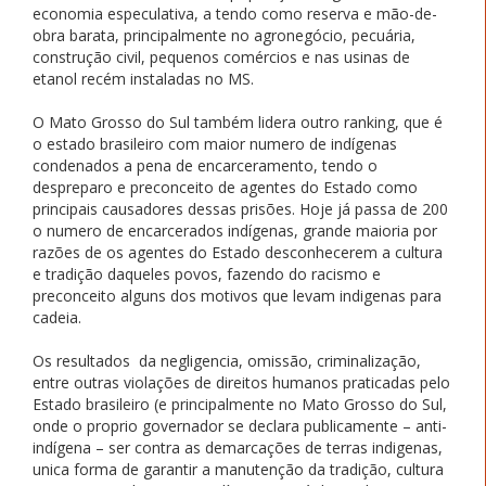
economia especulativa, a tendo como reserva e mão-de-
obra barata, principalmente no agronegócio, pecuária,
construção civil, pequenos comércios e nas usinas de
etanol recém instaladas no MS.
O Mato Grosso do Sul também lidera outro ranking, que é
o estado brasileiro com maior numero de indígenas
condenados a pena de encarceramento, tendo o
despreparo e preconceito de agentes do Estado como
principais causadores dessas prisões. Hoje já passa de 200
o numero de encarcerados indígenas, grande maioria por
razões de os agentes do Estado desconhecerem a cultura
e tradição daqueles povos, fazendo do racismo e
preconceito alguns dos motivos que levam indigenas para
cadeia.
Os resultados da negligencia, omissão, criminalização,
entre outras violações de direitos humanos praticadas pelo
Estado brasileiro (e principalmente no Mato Grosso do Sul,
onde o proprio governador se declara publicamente – anti-
indígena – ser contra as demarcações de terras indigenas,
unica forma de garantir a manutenção da tradição, cultura