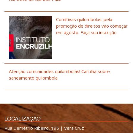
Comitivas quilombolas: pela
promoção de direitos vão começar
em agosto. Faça sua inscrição
Atenção comunidades quilombolas! Cartilha sobre
saneamento quilombola
LOCALIZAÇÃO
Rua Demétrio Ribeiro, 195 | Vera Cruz