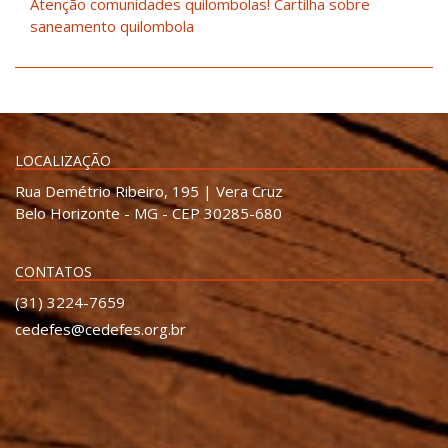
Atenção comunidades quilombolas! Cartilha sobre
saneamento quilombola
LOCALIZAÇÃO
Rua Demétrio Ribeiro, 195 | Vera Cruz
Belo Horizonte - MG - CEP 30285-680
CONTATOS
(31) 3224-7659
cedefes@cedefes.org.br