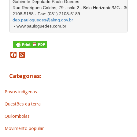
Gabinete Deputado Paulo Guedes

Rua Rodrigues Caldas, 79 - sala 2 - Belo Horizonte/MG - 30190-9
dep.pauloguedes@almg.gov.br
 - www.pauloguedes.com.br 
Facebook
WhatsApp
Categorias:
Povos indígenas
Questões da terra
Quilombolas
Movimento popular