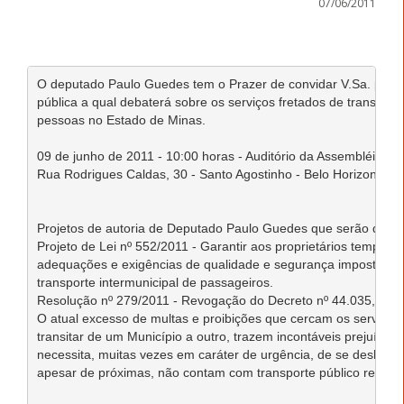
07/06/2011
O deputado Paulo Guedes tem o Prazer de convidar V.Sa. para pa
pública a qual debaterá sobre os serviços fretados de transporte
pessoas no Estado de Minas. 

09 de junho de 2011 - 10:00 horas - Auditório da Assembléia de 
Rua Rodrigues Caldas, 30 - Santo Agostinho - Belo Horizonte 

Projetos de autoria de Deputado Paulo Guedes que serão debati
Projeto de Lei nº 552/2011 - Garantir aos proprietários tempo ne
adequações e exigências de qualidade e segurança impostas par
transporte intermunicipal de passageiros. 

Resolução nº 279/2011 - Revogação do Decreto nº 44.035, de 1º
O atual excesso de multas e proibições que cercam os serviços d
transitar de um Município a outro, trazem incontáveis prejuízos
necessita, muitas vezes em caráter de urgência, de se deslocar 
apesar de próximas, não contam com transporte público regular.