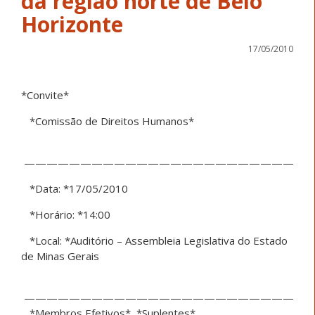
da região norte de Belo
Horizonte
17/05/2010
*Convite*
*Comissão de Direitos Humanos*
————————————————————————
*Data: *17/05/2010
*Horário: *14:00
*Local: *Auditório – Assembleia Legislativa do Estado
de Minas Gerais
————————————————————————
*Membros Efetivos* *Suplentes*