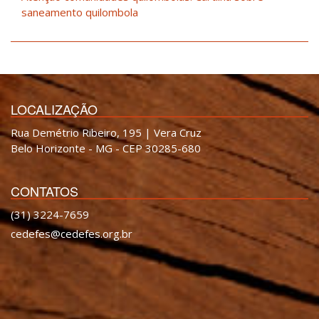
saneamento quilombola
LOCALIZAÇÃO
Rua Demétrio Ribeiro, 195 | Vera Cruz
Belo Horizonte - MG - CEP 30285-680
CONTATOS
(31) 3224-7659
cedefes@cedefes.org.br