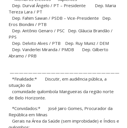
Dep. Durval Ângelo / PT – Presidente Dep. Maria
Tereza Lara / PT
Dep. Fahim Sawan / PSDB – Vice-Presidente Dep.
Eros Biondini / PTB
Dep. Antônio Genaro / PSC Dep. Gláucia Brandão /
PPS
Dep. Delvito Alves / PTB Dep. Ruy Muniz / DEM
Dep. Vanderlei Miranda / PMDB Dep. Gilberto
Abramo / PRB
————————————————————————
*Finalidade:* Discutir, em audiência pública, a
situação da
comunidade quilombola Mangueiras da região norte
de Belo Horizonte.
*Convidados:* José Jairo Gomes, Procurador da
República em Minas
Gerais na Área da Saúde (sem improbidade) e Índios e
quilombos;