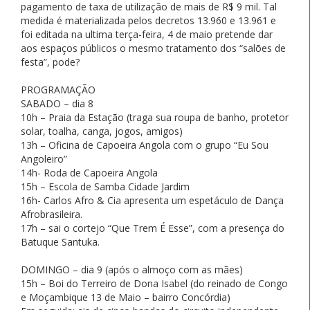
pagamento de taxa de utilização de mais de R$ 9 mil. Tal
medida é materializada pelos decretos 13.960 e 13.961 e
foi editada na ultima terça-feira, 4 de maio pretende dar
aos espaços públicos o mesmo tratamento dos “salões de
festa”, pode?
PROGRAMAÇÃO
SABADO – dia 8
10h – Praia da Estação (traga sua roupa de banho, protetor
solar, toalha, canga, jogos, amigos)
13h – Oficina de Capoeira Angola com o grupo “Eu Sou
Angoleiro”
14h- Roda de Capoeira Angola
15h – Escola de Samba Cidade Jardim
16h- Carlos Afro & Cia apresenta um espetáculo de Dança
Afrobrasileira.
17h – sai o cortejo “Que Trem É Esse”, com a presença do
Batuque Santuka.
DOMINGO – dia 9 (após o almoço com as mães)
15h – Boi do Terreiro de Dona Isabel (do reinado de Congo
e Moçambique 13 de Maio – bairro Concórdia)