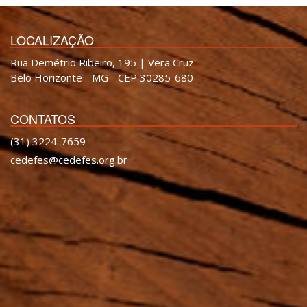
LOCALIZAÇÃO
Rua Demétrio Ribeiro, 195 | Vera Cruz
Belo Horizonte - MG - CEP 30285-680
CONTATOS
(31) 3224-7659
cedefes@cedefes.org.br