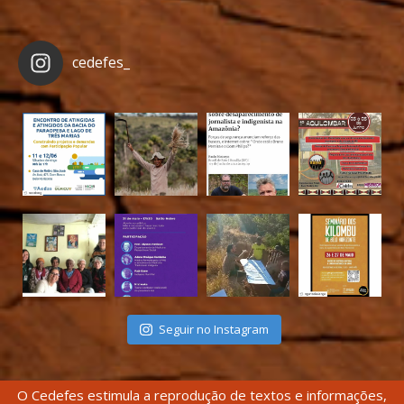
cedefes_
Seguir no Instagram
O Cedefes estimula a reprodução de textos e informações,