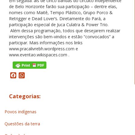
Em seguida: ais de cinco bandas do circuito independente
de Belo Horizonte farão sua participação – dentre elas,
nomes como Maitê, Tempo Plástico, Grupo Porco &
Retrigger e Dead Lover’s. Diretamente do Pará, a
participação especial de Juca Culatra & Power Trio.
Além dessa programação, todos que desejarem realizar
intervenções são bem-vindos e estão “convocados” a
participar. Mais informações nos links
www.pracalivrebh.wordpress.com e
www.eventao.wikispaces.com .
Facebook
WhatsApp
Categorias:
Povos indígenas
Questões da terra