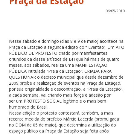
Praça da Estação
06/05/2010
Nesse sábado e domingo (dias 8 e 9 de maio) acontece na
Praça da Estação a segunda edição do “ Eventão”. Um ATO
PÚBLICO DE PROTESTO criado por manifestantes
oriundos da classe artística de BH que há mais de quatro
meses, aos sábados, realiza uma MANIFESTAÇÃO
PÚBLICA intitulada “Praia da Estação”. CRIADA PARA
QUESTIONAR o decreto municipal que desde dezembro de
2009 proíbe a realização de eventos na Praça da Estação,
por sua originalidade e descontração, a “Praia da Estação”,
a cada semana, vai criando mais força e adesão por
ser um PROTESTO SOCIAL legítimo e o mais bem
humorado do Brasil.
Nessa edição o protesto contestará, também, a mais
recente medida do prefeito Márcio Lacerda (promulgada
no DOM de 05 de maio), que determina a utilização do
espaço público da Praça da Estação seja feita após