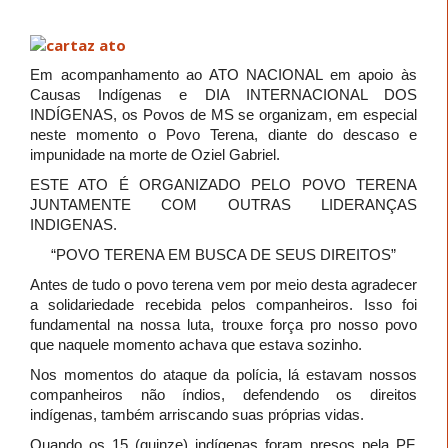
Em acompanhamento ao ATO NACIONAL em apoio às
Causas Indígenas e DIA INTERNACIONAL DOS
INDÍGENAS, os Povos de MS se organizam, em especial
neste momento o Povo Terena, diante do descaso e
impunidade na morte de Oziel Gabriel.
ESTE ATO É ORGANIZADO PELO POVO TERENA
JUNTAMENTE COM OUTRAS LIDERANÇAS
INDIGENAS.
“POVO TERENA EM BUSCA DE SEUS DIREITOS”
Antes de tudo o povo terena vem por meio desta agradecer
a solidariedade recebida pelos companheiros. Isso foi
fundamental na nossa luta, trouxe força pro nosso povo
que naquele momento achava que estava sozinho.
Nos momentos do ataque da polícia, lá estavam nossos
companheiros não índios, defendendo os direitos
indígenas, também arriscando suas próprias vidas.
Quando os 15 (quinze) indígenas foram presos pela PF,