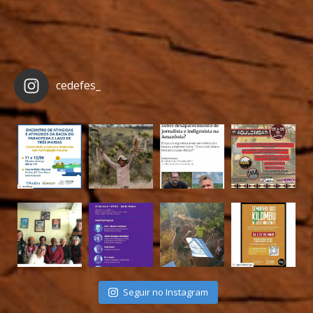
cedefes_
Seguir no Instagram