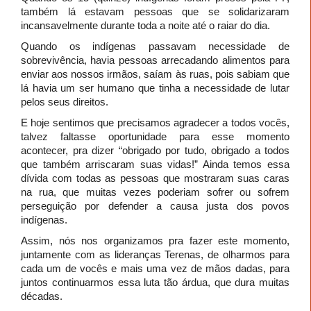
também lá estavam pessoas que se solidarizaram
incansavelmente durante toda a noite até o raiar do dia.
Quando os indígenas passavam necessidade de
sobrevivência, havia pessoas arrecadando alimentos para
enviar aos nossos irmãos, saíam às ruas, pois sabiam que
lá havia um ser humano que tinha a necessidade de lutar
pelos seus direitos.
E hoje sentimos que precisamos agradecer a todos vocês,
talvez faltasse oportunidade para esse momento
acontecer, pra dizer “obrigado por tudo, obrigado a todos
que também arriscaram suas vidas!” Ainda temos essa
dívida com todas as pessoas que mostraram suas caras
na rua, que muitas vezes poderiam sofrer ou sofrem
perseguição por defender a causa justa dos povos
indígenas.
Assim, nós nos organizamos pra fazer este momento,
juntamente com as lideranças Terenas, de olharmos para
cada um de vocês e mais uma vez de mãos dadas, para
juntos continuarmos essa luta tão árdua, que dura muitas
décadas.