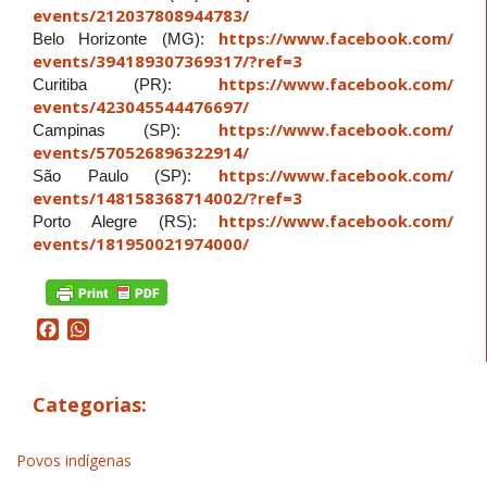
events/212037808944783/
https://www.facebook.com/
Belo Horizonte (MG):
events/394189307369317/
?ref=3
https://www.facebook.com/
Curitiba (PR):
events/423045544476697/
https://www.facebook.com/
Campinas (SP):
events/570526896322914/
https://www.facebook.com/
São Paulo (SP):
events/148158368714002/
?ref=3
https://www.facebook.com/
Porto Alegre (RS):
events/181950021974000/
Facebook
WhatsApp
Categorias:
Povos indígenas