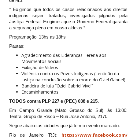
de MS.
* Exigimos que todos os casos relacionados aos direitos
indígenas sejam tratados, investigados julgados pela
Justiça Federal. Exigimos que o Governo Federal garanta
a segurança plena em nossa aldeias.*
Programação: 13hs as 18hs
Pautas:
Agradecimento das Lideranças Terena aos
Movimentos Sociais
Exibição de Vídeos
Violência contra os Povos Indígenas (Lentidão da
Justiça na conclusão sobre a morte do Oziel Gabriel).
Bandeira de luta “Oziel Gabriel Vive!”
Encaminhamentos
TODOS contra PLP 227 e (PEC) 038 e 215.
Em Campo Grande (Mato Grosso do Sul), às 13:00:
Teatral Grupo de Risco – Rua José Antônio, 2170.
Segue abaixo as cidades que já tem o evento marcado.
https://www.facebook.com/
Rio de Janeiro (RJ):