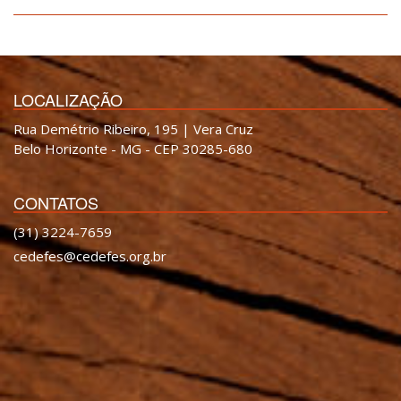
LOCALIZAÇÃO
Rua Demétrio Ribeiro, 195 | Vera Cruz
Belo Horizonte - MG - CEP 30285-680
CONTATOS
(31) 3224-7659
cedefes@cedefes.org.br