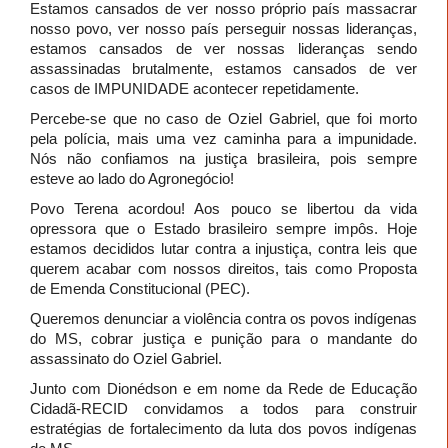
Estamos cansados de ver nosso próprio país massacrar
nosso povo, ver nosso país perseguir nossas lideranças,
estamos cansados de ver nossas lideranças sendo
assassinadas brutalmente, estamos cansados de ver
casos de IMPUNIDADE acontecer repetidamente.
Percebe-se que no caso de Oziel Gabriel, que foi morto
pela polícia, mais uma vez caminha para a impunidade.
Nós não confiamos na justiça brasileira, pois sempre
esteve ao lado do Agronegócio!
Povo Terena acordou! Aos pouco se libertou da vida
opressora que o Estado brasileiro sempre impôs. Hoje
estamos decididos lutar contra a injustiça, contra leis que
querem acabar com nossos direitos, tais como Proposta
de Emenda Constitucional (PEC).
Queremos denunciar a violência contra os povos indígenas
do MS, cobrar justiça e punição para o mandante do
assassinato do Oziel Gabriel.
Junto com Dionédson e em nome da Rede de Educação
Cidadã-RECID convidamos a todos para construir
estratégias de fortalecimento da luta dos povos indígenas