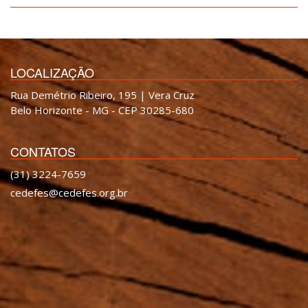
LOCALIZAÇÃO
Rua Demétrio Ribeiro, 195 | Vera Cruz
Belo Horizonte - MG - CEP 30285-680
CONTATOS
(31) 3224-7659
cedefes@cedefes.org.br