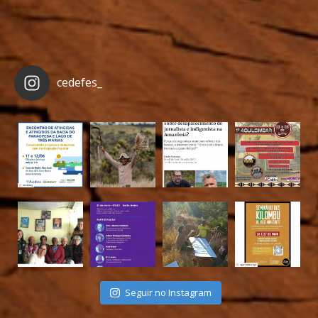
cedefes_
Seguir no Instagram