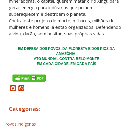
mineradoras, o capital, querem matar o rio Xingu para
gerar energia para indústrias que poluem,
superaquecem e destroem o planeta.
Contra este projeto de morte, milhares, milhões de
mulheres e homens já estão organizados. Defendendo
a vida, darão, sem hesitar, suas próprias vidas.
EM DEFESA DOS POVOS, DA FLORESTA E DOS RIOS DA
AMAZÔNIA!
ATO MUNDIAL CONTRA BELO MONTE
EM CADA CIDADE, EM CADA PAÍS
Facebook
WhatsApp
Categorias:
Povos indígenas