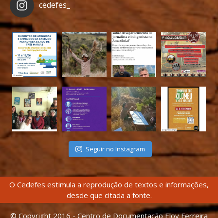
cedefes_
Seguir no Instagram
O Cedefes estimula a reprodução de textos e informações,
desde que citada a fonte.
© Copyright 2016 - Centro de Documentação Eloy Ferreira