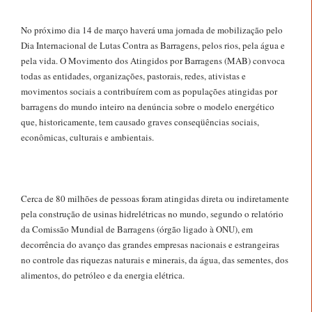
No próximo dia 14 de março haverá uma jornada de mobilização pelo
Dia Internacional de Lutas Contra as Barragens, pelos rios, pela água e
pela vida. O Movimento dos Atingidos por Barragens (MAB) convoca
todas as entidades, organizações, pastorais, redes, ativistas e
movimentos sociais a contribuírem com as populações atingidas por
barragens do mundo inteiro na denúncia sobre o modelo energético
que, historicamente, tem causado graves conseqüências sociais,
econômicas, culturais e ambientais.
Cerca de 80 milhões de pessoas foram atingidas direta ou indiretamente
pela construção de usinas hidrelétricas no mundo, segundo o relatório
da Comissão Mundial de Barragens (órgão ligado à ONU), em
decorrência do avanço das grandes empresas nacionais e estrangeiras
no controle das riquezas naturais e minerais, da água, das sementes, dos
alimentos, do petróleo e da energia elétrica.