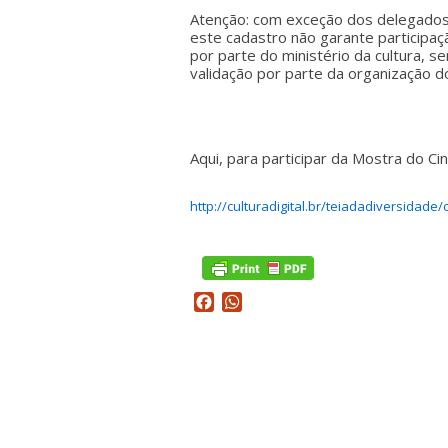
Atenção: com exceção dos delegados 
este cadastro não garante participa
por parte do ministério da cultura, s
validação por parte da organização d
Aqui, para participar da Mostra do Ci
http://culturadigital.br/teiadadiversidade
Facebook
WhatsApp