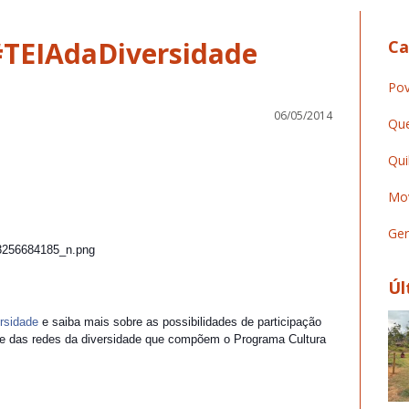
 #TEIAdaDiversidade
Ca
Pov
06/05/2014
Que
Qui
Mov
Ger
Úl
ersidade
e saiba mais sobre as possibilidades de participação
a e das redes da diversidade que compõem o Programa Cultura