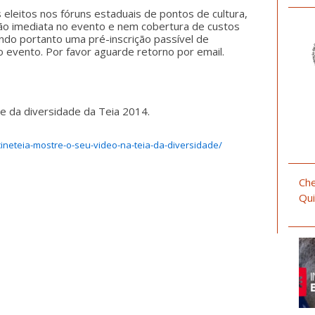
eleitos nos fóruns estaduais de pontos de cultura,
ção imediata no evento e nem cobertura de custos
endo portanto uma pré-inscrição passível de
o evento. Por favor aguarde retorno por email.
ne da diversidade da Teia 2014.
/cineteia-mostre-o-seu-video-na-teia-da-diversidade/
Che
Qui