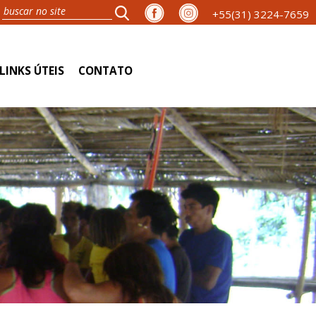
+55(31) 3224-7659
LINKS ÚTEIS
CONTATO