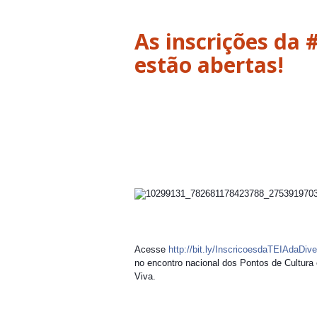
As inscrições da
Acesse
http://bit.ly/InscricoesdaTEIAdaDiv
no encontro nacional dos Pontos de Cultur
Viva.