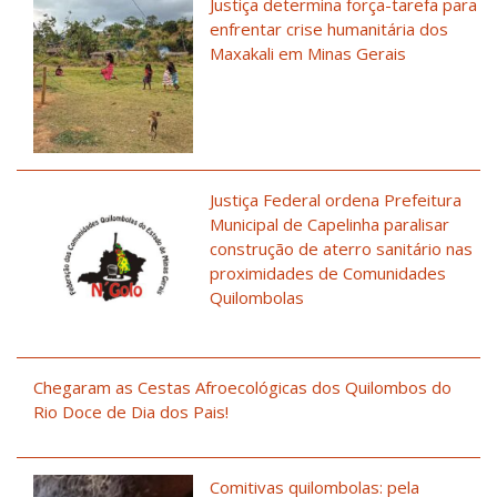
Justiça determina força-tarefa para
enfrentar crise humanitária dos
Maxakali em Minas Gerais
Justiça Federal ordena Prefeitura
Municipal de Capelinha paralisar
construção de aterro sanitário nas
proximidades de Comunidades
Quilombolas
Chegaram as Cestas Afroecológicas dos Quilombos do
Rio Doce de Dia dos Pais!
Comitivas quilombolas: pela