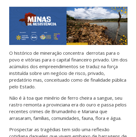
O histórico de mineração concentra derrotas para o
povo e vitórias para o capital financeiro privado. Um dos
acúmulos dos empreendimentos se traduz na força
instituída sobre um negócio de risco, privado,
predatório mas, conceituado como de finalidade pública
pelo Estado.
Não é à toa que minério de ferro cheira a sangue, seu
rastro remonta a provinciana era do ouro e passa pelos
recentes crimes de Brumadinho e Mariana que
arrasaram, famílias, comunidades, fauna, flora e água.
Prospectar as tragédias tem sido uma reflexão
cotidiana daqueles que vivem embaixo de barragens de