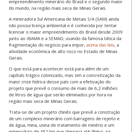
empreendimento minerário do Brasil e o segundo maior
do mundo, na região mais seca de Minas Gerais.
A mineradora Sul Americana de Metais S/A (SAM) ainda
não possui licença ambiental e é conhecida por tentar
licenciar o maior empreendimento do Brasil desde 2009
junto ao IBAMA e a SEMAD, usando da famosa tática da
fragmentação do negócio para impor,
acima das leis
, a
atividade econômica de alto risco no Estado de Minas
Gerais.
O que está para acontecer está para além de um
capítulo trágico colonizado, mas sim a concretização da
maior crise hídrica desse país com a efetivação do
projeto que prevê o consumo de mais de 6,2 milhões
de litros de água que serão eliminados por hora na
região mais seca de Minas Gerais.
Trata-se de um projeto chinês que prevê a construção
de um complexo minerário com barragens de rejeito e
de água, mina, usina de tratamento de minério e um
mineroduto de 482 km que chegaria até Ilhéus, na