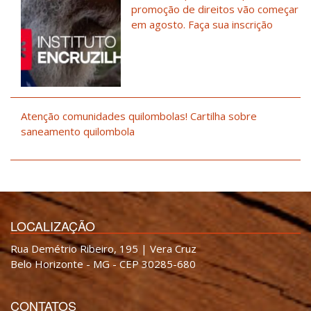
promoção de direitos vão começar
em agosto. Faça sua inscrição
Atenção comunidades quilombolas! Cartilha sobre
saneamento quilombola
LOCALIZAÇÃO
Rua Demétrio Ribeiro, 195 | Vera Cruz
Belo Horizonte - MG - CEP 30285-680
CONTATOS