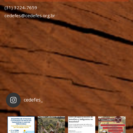
(31) 3224-7659
cedefes@cedefes.org.br
cedefes_