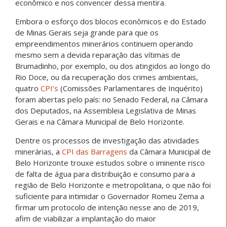
econômico e nos convencer dessa mentira.
Embora o esforço dos blocos econômicos e do Estado
de Minas Gerais seja grande para que os
empreendimentos minerários continuem operando
mesmo sem a devida reparação das vítimas de
Brumadinho, por exemplo, ou dos atingidos ao longo do
Rio Doce, ou da recuperação dos crimes ambientais,
quatro
CPI’s
(Comissões Parlamentares de Inquérito)
foram abertas pelo país: no Senado Federal, na Câmara
dos Deputados, na Assembleia Legislativa de Minas
Gerais e na Câmara Municipal de Belo Horizonte.
Dentre os processos de investigação das atividades
minerárias, a
CPI das Barragens
da Câmara Municipal de
Belo Horizonte trouxe estudos sobre o iminente risco
de falta de água para distribuição e consumo para a
região de Belo Horizonte e metropolitana, o que não foi
suficiente para intimidar o Governador Romeu Zema a
firmar um protocolo de intenção nesse ano de 2019,
afim de viabilizar a implantação do maior