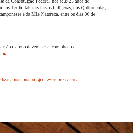
a da Constituição Federal, nos seus 25 anos de
eitos Territoriais dos Povos Indígenas, dos Quilombolas,
 camponeses e da Mãe Natureza, entre os dias 30 de
apoio devem ser encaminhadas
com
.
bilizacaonacionalindigena.wordpress.com/