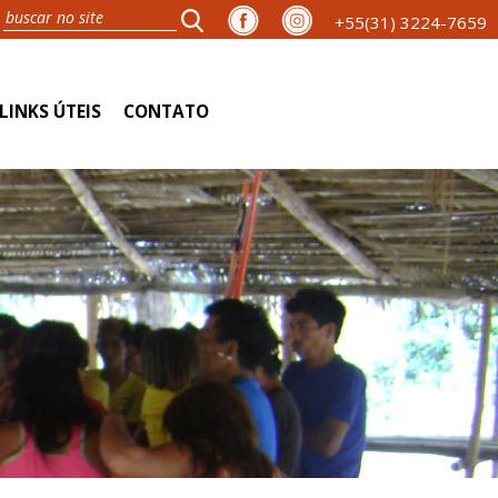
+55(31) 3224-7659
LINKS ÚTEIS
CONTATO