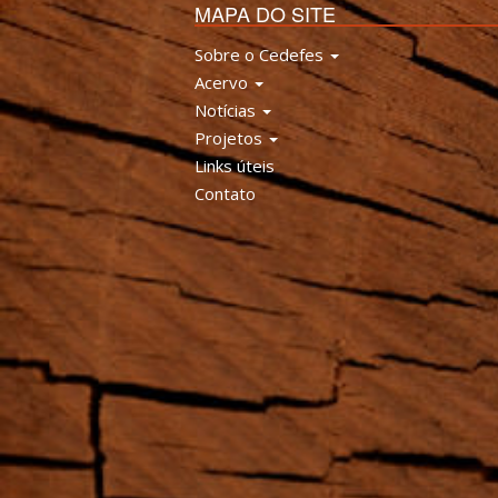
MAPA DO SITE
Sobre o Cedefes
Acervo
Notícias
Projetos
Links úteis
Contato