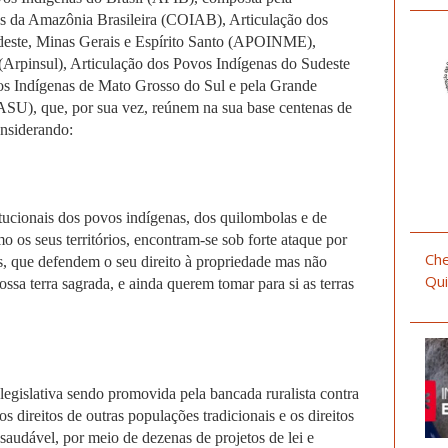
s da Amazônia Brasileira (COIAB), Articulação dos
deste, Minas Gerais e Espírito Santo (APOINME),
(Arpinsul), Articulação dos Povos Indígenas do Sudeste
Indígenas de Mato Grosso do Sul e pela Grande
), que, por sua vez, reúnem na sua base centenas de
onsiderando:
dos povos indígenas, dos quilombolas e de
o os seus territórios, encontram-se sob forte ataque por
Che
s, que defendem o seu direito à propriedade mas não
Qui
ossa terra sagrada, e ainda querem tomar para si as terras
sendo promovida pela bancada ruralista contra
os direitos de outras populações tradicionais e os direitos
saudável, por meio de dezenas de projetos de lei e