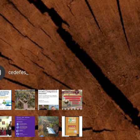
cedefes_