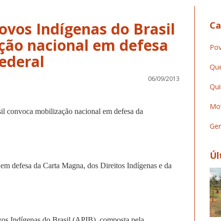
ovos Indígenas do Brasil
Ca
ção nacional em defesa
Pov
ederal
Que
06/09/2013
Qui
Mov
il convoca mobilização nacional em defesa da
Ger
Úl
da Carta Magna, dos Direitos Indígenas e da
nas do Brasil (APIB), composta pela