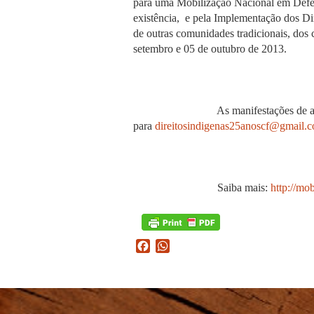
para uma Mobilização Nacional em Defes
existência, e pela Implementação dos Dir
de outras comunidades tradicionais, dos
setembro e 05 de outubro de 2013.
As manifestações de adesão e 
para
direitosindigenas25anoscf@gmail.
Saiba mais:
http://mo
Facebook
WhatsApp