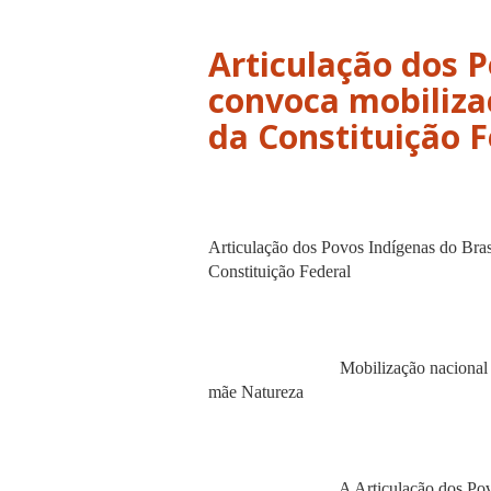
Articulação dos P
convoca mobiliza
da Constituição F
Articulação dos Povos Indígenas do Bras
Constituição Federal
Mobilização nacional em defesa 
mãe Natureza
A Articulação dos Povos Indíge