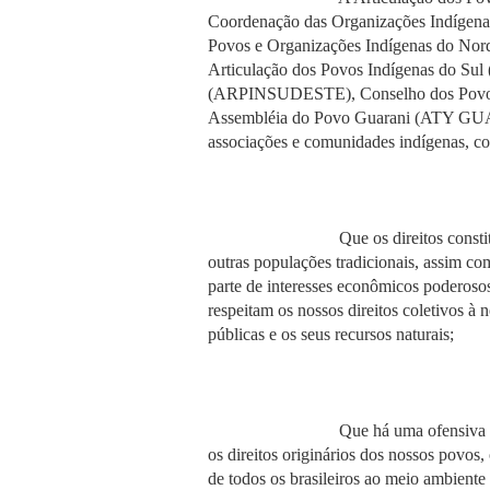
Coordenação das Organizações Indígena
Povos e Organizações Indígenas do Nor
Articulação dos Povos Indígenas do Sul 
(ARPINSUDESTE), Conselho dos Povos 
Assembléia do Povo Guarani (ATY GUASU
associações e comunidades indígenas, c
Que os direitos constitucionais 
outras populações tradicionais, assim com
parte de interesses econômicos poderoso
respeitam os nossos direitos coletivos à n
públicas e os seus recursos naturais;
Que há uma ofensiva legislativa 
os direitos originários dos nossos povos, 
de todos os brasileiros ao meio ambiente 