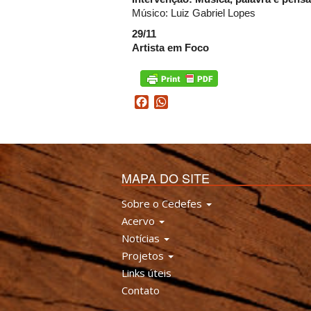
Músico: Luiz Gabriel Lopes
29/11
Artista em Foco
Facebook
WhatsApp
MAPA DO SITE
Sobre o Cedefes
Acervo
Notícias
Projetos
Links úteis
Contato