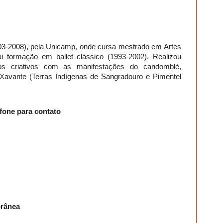
3-2008), pela Unicamp, onde cursa mestrado em Artes
formação em ballet clássico (1993-2002). Realizou
s criativos com as manifestações do candomblé,
Xavante (Terras Indígenas de Sangradouro e Pimentel
efone para contato
orânea