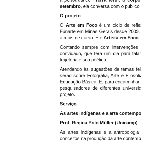
setembro
, ela conversa com o público 
O projeto
O
Arte em Foco
é um ciclo de refle
Funarte em Minas Gerais desde 2009. 
a mais de curso. É o
Artista em Foco
.
Contando sempre com intervenções ar
convidado, que terá um dia para fal
trajetória e sua poética.
Atendendo às sugestões de temas feit
serão sobre Fotografia, Arte e Filoso
Educação Básica. E, para encaminhar 
pesquisadores de diferentes universi
projeto.
Serviço
As artes indígenas e a arte contemp
Prof. Regina Polo Müller (Unicamp)
As artes indígenas e a antropologia
conceitos na produção da arte contempo