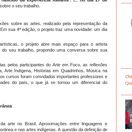
sobre o seu trabalho.
xões sobre as artes, realizado pela representação da
Em sua 4ª edição, o projeto traz uma novidade: um dia
tísticas, o projeto abre mais espaço para o artista
ar do seu trabalho, propondo uma conversa sobre sua
as pelos participantes do Arte em Foco, as reflexões
fia, Arte Indígena, Histórias em Quadrinhos, Música na
Che
os cursos foram convidados importantes professores e
dades do país, o que já se tornou um diferencial do
Qui
orânea
 da arte no Brasil. Aproximações entre linguagens e
rânea e nas artes indígenas. A questão da definição de