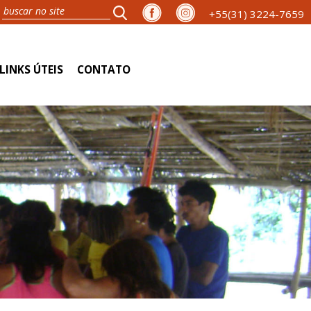
+55(31) 3224-7659
LINKS ÚTEIS
CONTATO