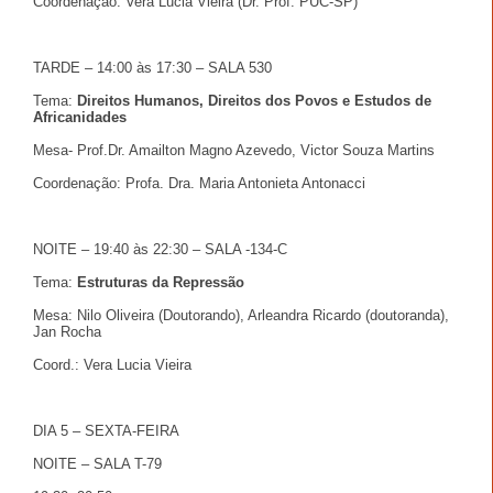
Coordenação: Vera Lucia Vieira (Dr. Prof. PUC-SP)
TARDE – 14:00 às 17:30 – SALA 530
Tema:
Direitos Humanos, Direitos dos Povos e Estudos de
Africanidades
Mesa- Prof.Dr. Amailton Magno Azevedo, Victor Souza Martins
Coordenação: Profa. Dra. Maria Antonieta Antonacci
NOITE – 19:40 às 22:30 – SALA -134-C
Tema:
Estruturas da Repressão
Mesa: Nilo Oliveira (Doutorando), Arleandra Ricardo (doutoranda),
Jan Rocha
Coord.: Vera Lucia Vieira
DIA 5 – SEXTA-FEIRA
NOITE – SALA T-79