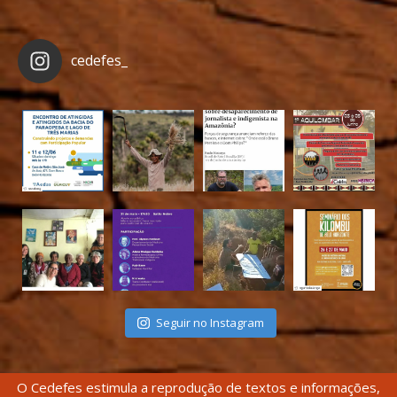
cedefes_
Seguir no Instagram
O Cedefes estimula a reprodução de textos e informações,