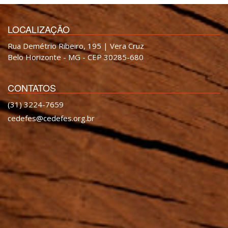
LOCALIZAÇÃO
Rua Demétrio Ribeiro, 195 | Vera Cruz
Belo Horizonte - MG - CEP 30285-680
CONTATOS
(31) 3224-7659
cedefes@cedefes.org.br