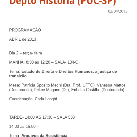
02/04/2013
PROGRAMAÇÃO
ABRIL de 2013
Dia 2 – terça- feira
MANHÃ: 8:30 ás 12:20 – SALA- 134-C
Tema:
Estado de Direito e Direitos Humanos: a justiça de
transição
Mesa: Patrícia Sposito Mechi (Dra. Prof. UFTO), Vanessa Mattos
(Doutoranda), Felipe Magane (Dr.), Eribelto Castilho (Doutorando)
Coordenação: Carla Longhi
TARDE- 14:00 ÀS 17:30 – SALA 530
14:00 as 16:00 –
Tema:
Arquivos da Resistência
–