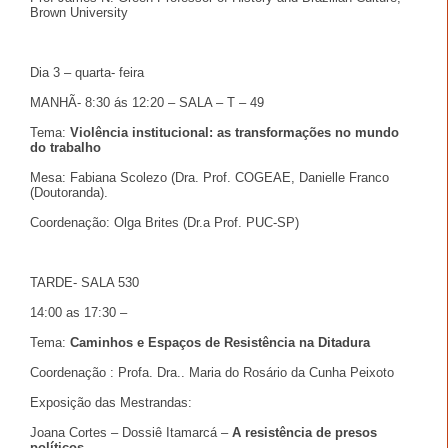
Brown University
Dia 3 – quarta- feira
MANHÃ- 8:30 ás 12:20 – SALA – T – 49
Tema:
Violência institucional: as transformações no mundo
do trabalho
Mesa: Fabiana Scolezo (Dra. Prof. COGEAE, Danielle Franco
(Doutoranda).
Coordenação: Olga Brites (Dr.a Prof. PUC-SP)
TARDE- SALA 530
14:00 as 17:30 –
Tema:
Caminhos e Espaços de Resistência na Ditadura
Coordenação : Profa. Dra.. Maria do Rosário da Cunha Peixoto
Exposição das Mestrandas:
Joana Cortes – Dossiê Itamarcá –
A resistência de presos
políticos