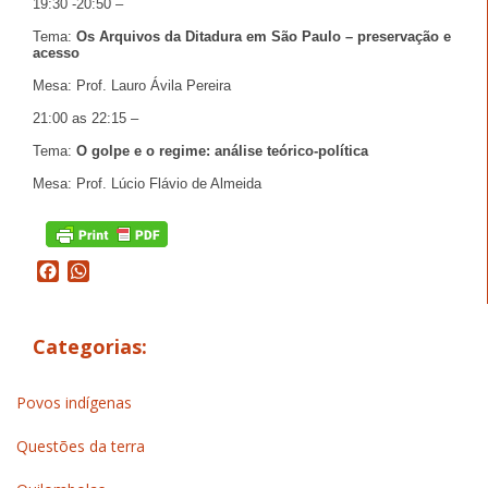
19:30 -20:50 –
Tema:
Os Arquivos da Ditadura em São Paulo – preservação e
acesso
Mesa: Prof. Lauro Ávila Pereira
21:00 as 22:15 –
Tema:
O golpe e o regime: análise teórico-política
Mesa: Prof. Lúcio Flávio de Almeida
Facebook
WhatsApp
Categorias:
Povos indígenas
Questões da terra