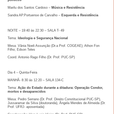
Marilu dos Santos Cardoso –
Música e Resistência
Sandra AP.Portuense de Carvalho –
Esquerda e Resistência
NOITE – 19:40 às 22:30 – SALA T- 49
Tema:
Ideologia e Segurança Nacional
Mesa: Vânia Noeli Assunção (Dr.a Prof. COGEAE); Athon Fon
Filho; Edson Teles
Coord. Antonio Rago Filho (Dr. Prof. PUC-SP)
Dia 4 – Quinta-Feira
MANHÃ- 8:30 ás 12:20 – SALA 134-C
Tema:
Ação do Estado durante a ditadura: Operação Condor,
mortos e desaparecidos
Mesa: Pedro Serrano (Dr. Prof. Direito Constitucional PUC-SP),
Jussaramar da Silva (doutoranda), Ângela Mendes de Almeida (Dr.
Prof. UFRJ- aposentada)