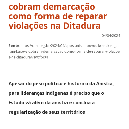
cobram demarcação
como forma de reparar
violações na Ditadura
04/04/2024
Fonte:
https://cimi.org.br/2024/04/apos-anistia-povos-krenak-e-gua
rani-kaiowa-cobram-demarcacao-como-forma-de-reparar-violacoe
s-na-ditadura/?swcfpc=1
Apesar do peso político e histórico da Anistia,
para lideranças indígenas é preciso que o
Estado vá além da anistia e conclua a
regularização de seus territórios