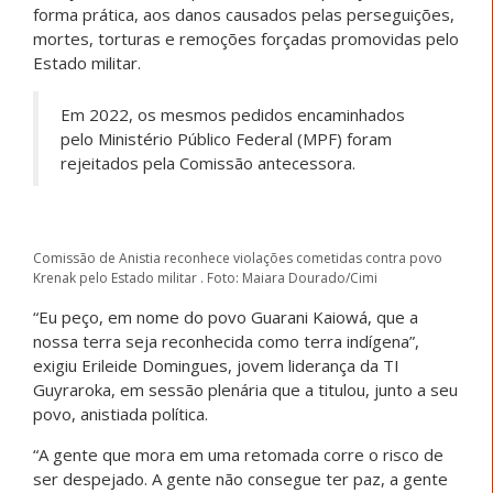
forma prática, aos danos causados pelas perseguições,
mortes, torturas e remoções forçadas promovidas pelo
Estado militar.
Em 2022, os mesmos pedidos encaminhados
pelo Ministério Público Federal (MPF) foram
rejeitados pela Comissão antecessora.
Comissão de Anistia reconhece violações cometidas contra povo
Krenak pelo Estado militar . Foto: Maiara Dourado/Cimi
“Eu peço, em nome do povo Guarani Kaiowá, que a
nossa terra seja reconhecida como terra indígena”,
exigiu Erileide Domingues, jovem liderança da TI
Guyraroka, em sessão plenária que a titulou, junto a seu
povo, anistiada política.
“A gente que mora em uma retomada corre o risco de
ser despejado. A gente não consegue ter paz, a gente