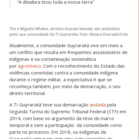
“A ditadura tirou toda a nossa terra”
Tito e Miguela Vilhalva, anciões Guarani Kaiowá, são anistiados
junto sua comunidade da TI Guyraroka. Foto: Maiara Dourado/Cimi
Atualmente, a comunidade Guyraroká vive em meio a
um conflito que resulta em frequentes assassinatos de
indígenas e na contaminação sistemática
por
agrotóxico
. Com o reconhecimento do Estado das
violências cometidas contra a comunidade indígena
durante o regime militar, a expectativa é que se
reconheça também, por meio da demarcação, o seu
direito territorial.
A TI Guyraroká teve sua demarcação
anulada
pela
Segunda Turma do Supremo Tribunal Federal (STF) em
2014, com base no argumento da tese do marco
temporal e sem a participação da comunidade como
parte no processo. Em 2018, os indígenas de
Guyraroká entraram com uma ação rescisória da