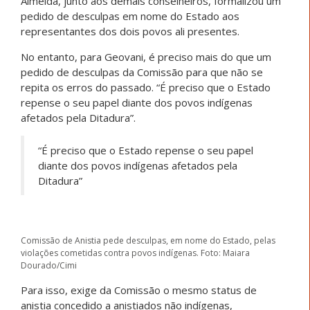
Almeida, junto aos demais conselheiros, formalizou um
pedido de desculpas em nome do Estado aos
representantes dos dois povos ali presentes.
No entanto, para Geovani, é preciso mais do que um
pedido de desculpas da Comissão para que não se
repita os erros do passado. “É preciso que o Estado
repense o seu papel diante dos povos indígenas
afetados pela Ditadura”.
“É preciso que o Estado repense o seu papel
diante dos povos indígenas afetados pela
Ditadura”
Comissão de Anistia pede desculpas, em nome do Estado, pelas
violações cometidas contra povos indígenas. Foto: Maiara
Dourado/Cimi
Para isso, exige da Comissão o mesmo status de
anistia concedido a anistiados não indígenas,