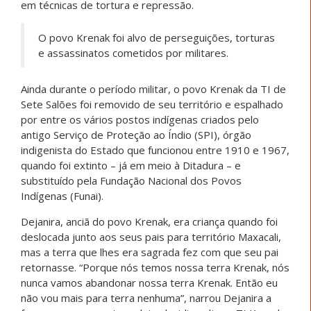
em técnicas de tortura e repressão.
O povo Krenak foi alvo de perseguições, torturas
e assassinatos cometidos por militares.
Ainda durante o período militar, o povo Krenak da TI de
Sete Salões foi removido de seu território e espalhado
por entre os vários postos indígenas criados pelo
antigo Serviço de Proteção ao Índio (SPI), órgão
indigenista do Estado que funcionou entre 1910 e 1967,
quando foi extinto – já em meio à Ditadura – e
substituído pela Fundação Nacional dos Povos
Indígenas (Funai).
Dejanira, anciã do povo Krenak, era criança quando foi
deslocada junto aos seus pais para território Maxacali,
mas a terra que lhes era sagrada fez com que seu pai
retornasse. “Porque nós temos nossa terra Krenak, nós
nunca vamos abandonar nossa terra Krenak. Então eu
não vou mais para terra nenhuma”, narrou Dejanira a