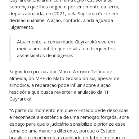
sentença que lhes negou o pertencimento da terra,
depois admitida, em 2021, pela Suprema Corte em
decisão unânime. A ação, contudo, ainda aguarda
julgamento.
Atualmente, a comunidade Guyraroká vive em
meio a um conflito que resulta em frequentes
assassinatos de indígenas
Segundo o procurador Marco Antonio Delfino de
Almeida, do MPF do Mato Grosso do Sul, apesar de
simbólica, a reparação pode influir sobre a ação
rescisória que busca reverter a anulação da TI
Guyraroká.
“A partir do momento em que o Estado pede desculpas
e reconhece a existência de uma remoção forçada, abre
espaço para que o Judiciário sensibilize e priorize esse
tema de uma maneira diferente, porque o Estado
brasileiro reconheceu a gravidade do fato e me parece