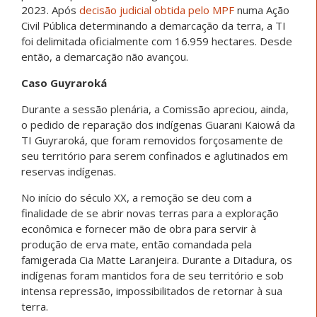
2023. Após
decisão judicial obtida pelo MPF
numa Ação
Civil Pública determinando a demarcação da terra, a TI
foi delimitada oficialmente com 16.959 hectares. Desde
então, a demarcação não avançou.
Caso Guyraroká
Durante a sessão plenária, a Comissão apreciou, ainda,
o pedido de reparação dos indígenas Guarani Kaiowá da
TI Guyraroká, que foram removidos forçosamente de
seu território para serem confinados e aglutinados em
reservas indígenas.
No início do século XX, a remoção se deu com a
finalidade de se abrir novas terras para a exploração
econômica e fornecer mão de obra para servir à
produção de erva mate, então comandada pela
famigerada Cia Matte Laranjeira. Durante a Ditadura, os
indígenas foram mantidos fora de seu território e sob
intensa repressão, impossibilitados de retornar à sua
terra.