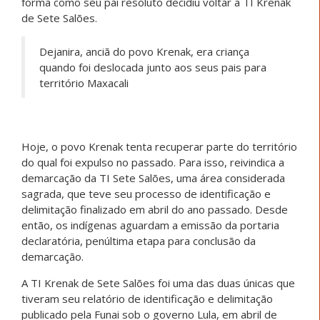
forma como seu pai resoluto decidiu voltar a TI Krenak
de Sete Salões.
Dejanira, anciã do povo Krenak, era criança
quando foi deslocada junto aos seus pais para
território Maxacali
Hoje, o povo Krenak tenta recuperar parte do território
do qual foi expulso no passado. Para isso, reivindica a
demarcação da TI Sete Salões, uma área considerada
sagrada, que teve seu processo de identificação e
delimitação finalizado em abril do ano passado. Desde
então, os indígenas aguardam a emissão da portaria
declaratória, penúltima etapa para conclusão da
demarcação.
A TI Krenak de Sete Salões foi uma das duas únicas que
tiveram seu relatório de identificação e delimitação
publicado pela Funai sob o governo Lula, em abril de