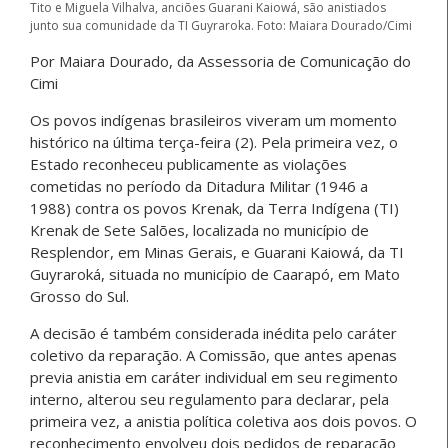
Tito e Miguela Vilhalva, anciões Guarani Kaiowá, são anistiados
junto sua comunidade da TI Guyraroka. Foto: Maiara Dourado/Cimi
Por Maiara Dourado, da Assessoria de Comunicação do
Cimi
Os povos indígenas brasileiros viveram um momento
histórico na última terça-feira (2). Pela primeira vez, o
Estado reconheceu publicamente as violações
cometidas no período da Ditadura Militar (1946 a
1988) contra os povos Krenak, da Terra Indígena (TI)
Krenak de Sete Salões, localizada no município de
Resplendor, em Minas Gerais, e Guarani Kaiowá, da TI
Guyraroká, situada no município de Caarapó, em Mato
Grosso do Sul.
A decisão é também considerada inédita pelo caráter
coletivo da reparação. A Comissão, que antes apenas
previa anistia em caráter individual em seu regimento
interno, alterou seu regulamento para declarar, pela
primeira vez, a anistia política coletiva aos dois povos. O
reconhecimento envolveu dois pedidos de reparação