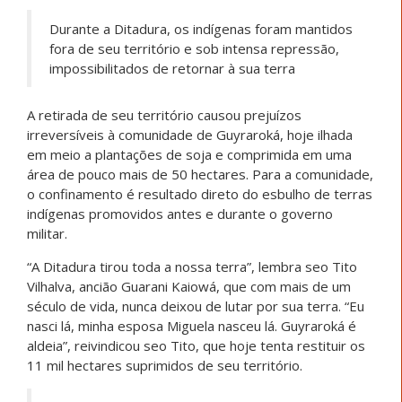
Durante a Ditadura, os indígenas foram mantidos
fora de seu território e sob intensa repressão,
impossibilitados de retornar à sua terra
A retirada de seu território causou prejuízos
irreversíveis à comunidade de Guyraroká, hoje ilhada
em meio a plantações de soja e comprimida em uma
área de pouco mais de 50 hectares. Para a comunidade,
o confinamento é resultado direto do esbulho de terras
indígenas promovidos antes e durante o governo
militar.
“A Ditadura tirou toda a nossa terra”, lembra seo Tito
Vilhalva, ancião Guarani Kaiowá, que com mais de um
século de vida, nunca deixou de lutar por sua terra. “Eu
nasci lá, minha esposa Miguela nasceu lá. Guyraroká é
aldeia”, reivindicou seo Tito, que hoje tenta restituir os
11 mil hectares suprimidos de seu território.