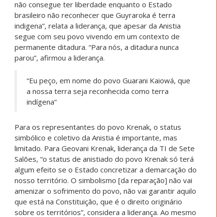
não consegue ter liberdade enquanto o Estado
brasileiro não reconhecer que Guyraroka é terra
indigena”, relata a liderança, que apesar da Anistia
segue com seu povo vivendo em um contexto de
permanente ditadura. “Para nós, a ditadura nunca
parou”, afirmou a liderança.
“Eu peço, em nome do povo Guarani Kaiowá, que
a nossa terra seja reconhecida como terra
indígena”
Para os representantes do povo Krenak, o status
simbólico e coletivo da Anistia é importante, mas
limitado. Para Geovani Krenak, liderança da TI de Sete
Salões, “o status de anistiado do povo Krenak só terá
algum efeito se o Estado concretizar a demarcação do
nosso território. O simbolismo [da reparação] não vai
amenizar o sofrimento do povo, não vai garantir aquilo
que está na Constituição, que é o direito originário
sobre os territórios”, considera a liderança. Ao mesmo