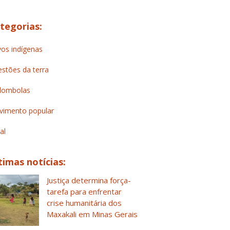
tegorias:
os indígenas
stões da terra
lombolas
imento popular
al
timas notícias:
Justiça determina força-
tarefa para enfrentar
crise humanitária dos
Maxakali em Minas Gerais