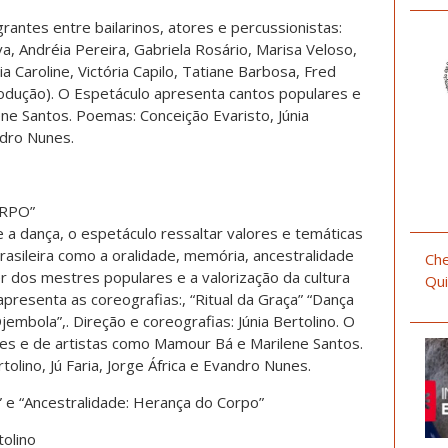
rantes entre bailarinos, atores e percussionistas:
va, Andréia Pereira, Gabriela Rosário, Marisa Veloso,
a Caroline, Victória Capilo, Tatiane Barbosa, Fred
rodução). O Espetáculo apresenta cantos populares e
ne Santos. Poemas: Conceição Evaristo, Júnia
andro Nunes.
RPO”
e a dança, o espetáculo ressaltar valores e temáticas
brasileira como a oralidade, memória, ancestralidade
Che
r dos mestres populares e a valorização da cultura
Qui
 apresenta as coreografias:, “Ritual da Graça” “Dança
jembola”,. Direção e coreografias: Júnia Bertolino. O
es e de artistas como Mamour Bá e Marilene Santos.
olino, Jú Faria, Jorge África e Evandro Nunes.
” e “Ancestralidade: Herança do Corpo”
tolino