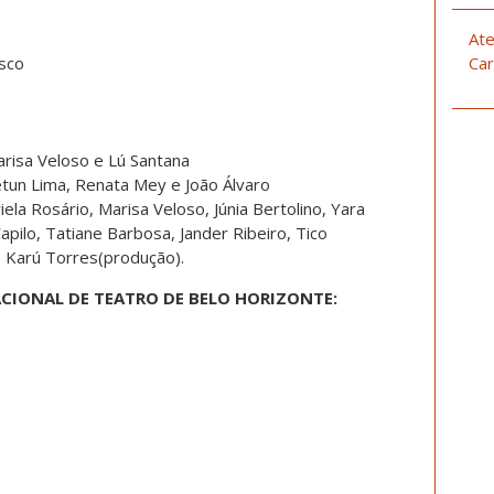
Ate
sco
Car
risa Veloso e Lú Santana
Netun Lima, Renata Mey e João Álvaro
riela Rosário, Marisa Veloso, Júnia Bertolino, Yara
apilo, Tatiane Barbosa, Jander Ribeiro, Tico
e Karú Torres(produção).
CIONAL DE TEATRO DE BELO HORIZONTE: