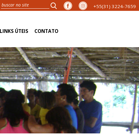
+55(31) 3224-7659
LINKS ÚTEIS
CONTATO