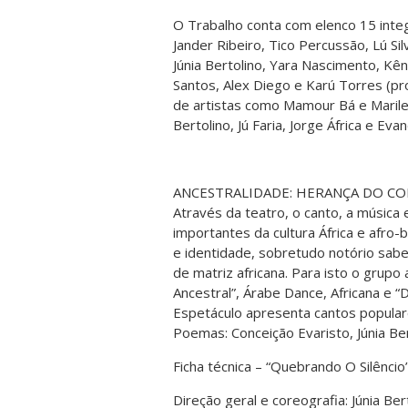
O Trabalho conta com elenco 15 integ
Jander Ribeiro, Tico Percussão, Lú Sil
Júnia Bertolino, Yara Nascimento, Kêni
Santos, Alex Diego e Karú Torres (p
de artistas como Mamour Bá e Marile
Bertolino, Jú Faria, Jorge África e Ev
ANCESTRALIDADE: HERANÇA DO CO
Através da teatro, o canto, a música 
importantes da cultura África e afro-
e identidade, sobretudo notório sabe
de matriz africana. Para isto o grupo
Ancestral”, Árabe Dance, Africana e “D
Espetáculo apresenta cantos popular
Poemas: Conceição Evaristo, Júnia Bert
Ficha técnica – “Quebrando O Silêncio
Direção geral e coreografia: Júnia Ber