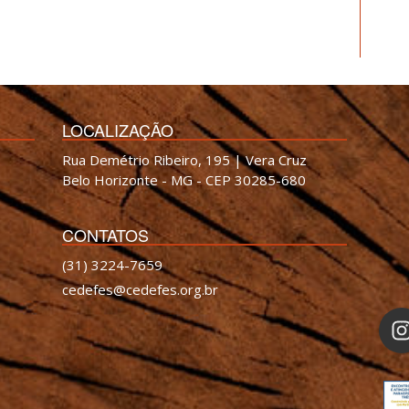
LOCALIZAÇÃO
Rua Demétrio Ribeiro, 195 | Vera Cruz
Belo Horizonte - MG - CEP 30285-680
CONTATOS
(31) 3224-7659
cedefes@cedefes.org.br