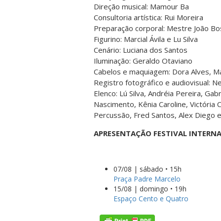
Direção musical: Mamour Ba
Consultoria artística: Rui Moreira
Preparação corporal: Mestre João Bo
Figurino: Marcial Ávila e Lu Silva
Cenário: Luciana dos Santos
Iluminação: Geraldo Otaviano
Cabelos e maquiagem: Dora Alves, Ma
Registro fotográfico e audiovisual: 
Elenco: Lú Silva, Andréia Pereira, Gab
Nascimento, Kênia Caroline, Victória C
Percussão, Fred Santos, Alex Diego 
APRESENTAÇÃO FESTIVAL INTERNA
07/08 | sábado • 15h
Praça Padre Marcelo
15/08 | domingo • 19h
Espaço Cento e Quatro