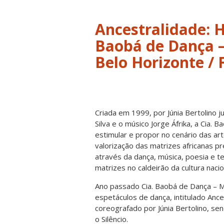
Ancestralidade: H
Baobá de Dança –
Belo Horizonte / 
Criada em 1999, por Júnia Bertolino 
Silva e o músico Jorge Áfrika, a Cia. B
estimular e propor no cenário das ar
valorização das matrizes africanas p
através da dança, música, poesia e t
matrizes no caldeirão da cultura nacio
Ano passado Cia. Baobá de Dança – M
espetáculos de dança, intitulado Ance
coreografado por Júnia Bertolino, se
o Silêncio.