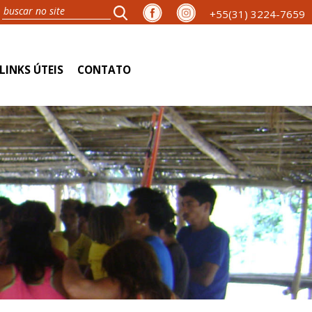
+55(31) 3224-7659
LINKS ÚTEIS
CONTATO