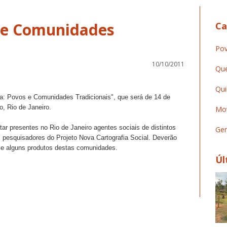
 e Comunidades
Ca
Pov
10/10/2011
Que
Qui
a: Povos e Comunidades Tradicionais", que será de 14 de
, Rio de Janeiro.
Mov
star presentes no Rio de Janeiro agentes sociais de distintos
Ger
pesquisadores do Projeto Nova Cartografia Social. Deverão
s e alguns produtos destas comunidades.
Úl