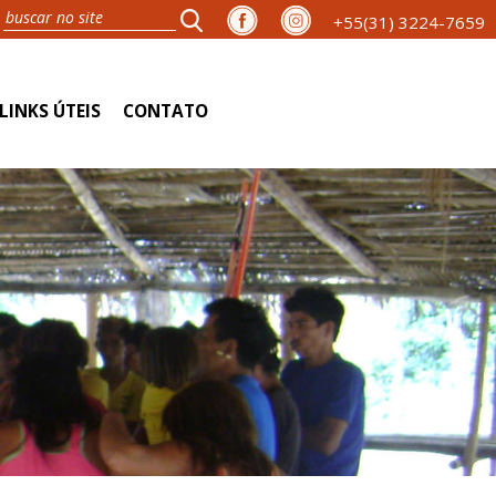
+55(31) 3224-7659
LINKS ÚTEIS
CONTATO