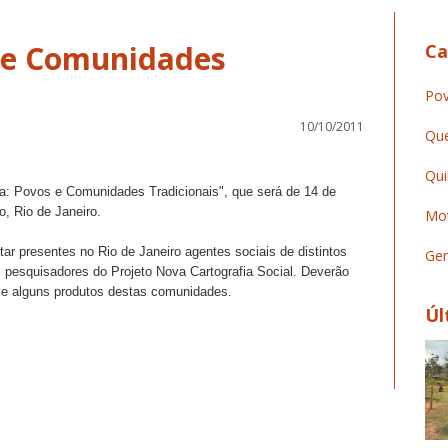
 e Comunidades
Ca
Pov
10/10/2011
Que
Qui
a: Povos e Comunidades Tradicionais", que será de 14 de
, Rio de Janeiro.
Mov
star presentes no Rio de Janeiro agentes sociais de distintos
Ger
pesquisadores do Projeto Nova Cartografia Social. Deverão
s e alguns produtos destas comunidades.
Úl