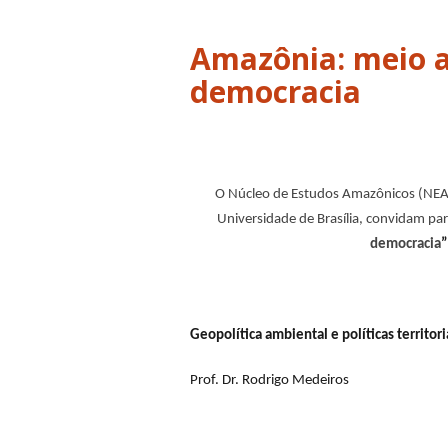
Amazônia: meio a
O Núcleo de Estudos Amazônicos (NEAz/
Universidade de Brasília, convidam pa
democracia
”
G
eopolítica ambiental e políticas territor
Prof. Dr. Rodrigo Medeiros