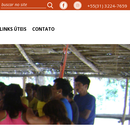
+55(31) 3224-7659
LINKS ÚTEIS
CONTATO