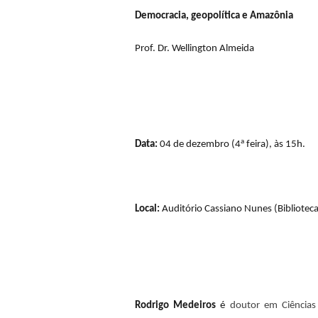
Democracia, geopolítica e Amazônia
Prof. Dr. Wellington Almeida
a
Data:
04 de dezembro (4
feira), às 15h.
Local:
Auditório Cassiano Nunes (Biblioteca
Rodrigo Medeiros
é
doutor em Ciências 